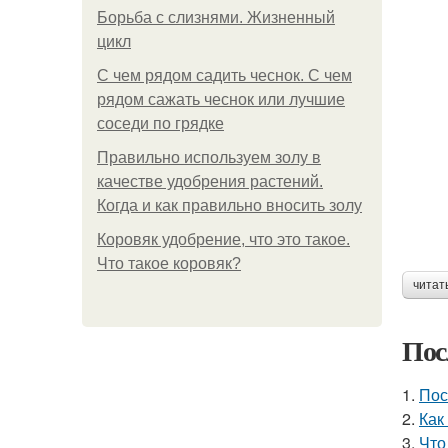
Борьба с слизнями. Жизненный
цикл
С чем рядом садить чеснок. С чем
рядом сажать чеснок или лучшие
соседи по грядке
Правильно используем золу в
качестве удобрения растений.
Когда и как правильно вносить золу
Коровяк удобрение, что это такое.
Что такое коровяк?
читат
Пос
1.
Пос
2.
Как
3.
Что