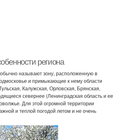
собенности региона
к обычно называют зону, расположенную в
Подмосковье и примыкающие к нему области
Тульская, Калужская, Орловская, Брянская,
одящиеся севернее (Ленинградская область и ее
оволжье. Для этой огромной территории
ажной и теплой погодой летом и не очень