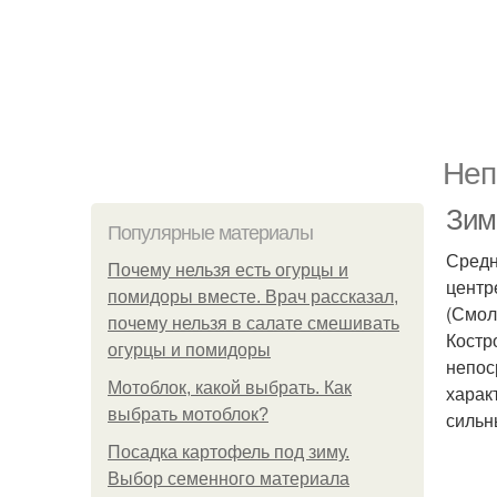
Неп
Зим
Популярные материалы
Средн
Почему нельзя есть огурцы и
центр
помидоры вместе. Врач рассказал,
(Смол
почему нельзя в салате смешивать
Костр
огурцы и помидоры
непос
Мотоблок, какой выбрать. Как
харак
выбрать мотоблок?
сильн
Посадка картофель под зиму.
Выбор семенного материала