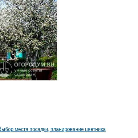
 Выбор места посадки, планирование цветника