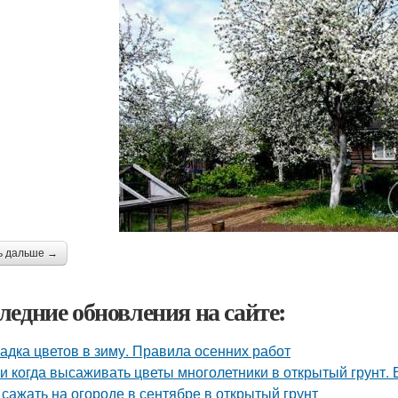
ь дальше →
ледние обновления на сайте:
адка цветов в зиму. Правила осенних работ
 и когда высаживать цветы многолетники в открытый грунт.
 сажать на огороде в сентябре в открытый грунт