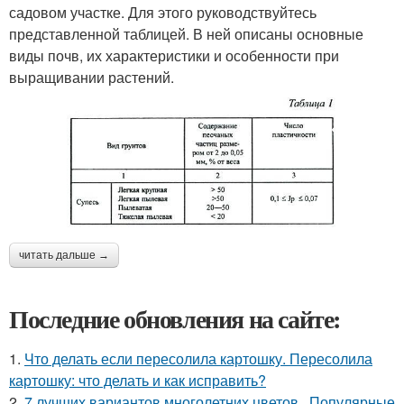
садовом участке. Для этого руководствуйтесь
представленной таблицей. В ней описаны основные
виды почв, их характеристики и особенности при
выращивании растений.
читать дальше →
Последние обновления на сайте:
1.
Что делать если пересолила картошку. Пересолила
картошку: что делать и как исправить?
2.
7 лучших вариантов многолетних цветов.. Популярные