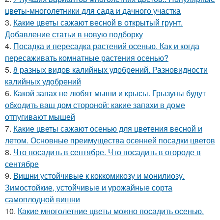
цветы-многолетники для сада и дачного участка
3.
Какие цветы сажают весной в открытый грунт.
Добавление статьи в новую подборку
4.
Посадка и пересадка растений осенью. Как и когда
пересаживать комнатные растения осенью?
5.
8 разных видов калийных удобрений. Разновидности
калийных удобрений
6.
Какой запах не любят мыши и крысы. Грызуны будут
обходить ваш дом стороной: какие запахи в доме
отпугивают мышей
7.
Какие цветы сажают осенью для цветения весной и
летом. Основные преимущества осенней посадки цветов
8.
Что посадить в сентябре. Что посадить в огороде в
сентябре
9.
Вишни устойчивые к коккомикозу и монилиозу.
Зимостойкие, устойчивые и урожайные сорта
самоплодной вишни
10.
Какие многолетние цветы можно посадить осенью.