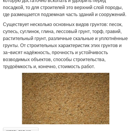
которую достаточно вскопать и удобрить перед
посадкой, то для строителей это верхний слой породы,
где размещается подземная часть зданий и сооружений.
Существует несколько основных видов грунтов: песок,
супесь, суглинок, глина, лессовый грунт, торф, гравий,
растительный грунт, различные скальные и уплотнённые
грунты. От строительных характеристик этих грунтов и
за¬висят надёжность, прочность и устойчивость
возводимых объектов, способы строительства,
трудоёмкость и, конечно, стоимость работ.