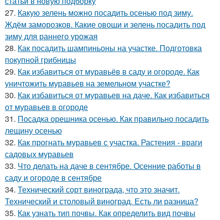
статьи в новую подборку
27.
Какую зелень можно посадить осенью под зиму.
Ждём заморозков. Какие овощи и зелень посадить под
зиму для раннего урожая
28.
Как посадить шампиньоны на участке. Подготовка
покупной грибницы
29.
Как избавиться от муравьёв в саду и огороде. Как
уничтожить муравьев на земельном участке?
30.
Как избавиться от муравьев на даче. Как избавиться
от муравьев в огороде
31.
Посадка орешника осенью. Как правильно посадить
лещину осенью
32.
Как прогнать муравьев с участка. Растения - враги
садовых муравьев
33.
Что делать на даче в сентябре. Осенние работы в
саду и огороде в сентябре
34.
Технический сорт винограда, что это значит.
Технический и столовый виноград. Есть ли разница?
35.
Как узнать тип почвы. Как определить вид почвы