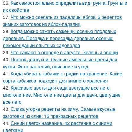
36.
Как самостоятельно определить вид грунта. Грунты и
их свойства
37.
Что можно сделать из падалицы яблок. 5 рецептов
зимних заготовок из яблок-падалиц
38.
Когда можно сажать саженцы осенью плодовых
деревьев. Посадка и пересадка деревьев осенью:
рекомендации опытных садоводов
39.
Что сажают в огороде в августе. Зелень и овощи
40.
Цветок для кухни. Лучшие ампельные цветы для
кухни. Фото растений, описание и уход.
41.
Когда убирать кабачки с грядки на хранение. Какие
сорта кабачков подходят для зимнего хранения
42.
Красивые цветы для сада цветущие все лето
многолетние. Многолетние цветы для дачи, цветущие
все лето
43.
Слива угорка рецепты на зиму. Самые вкусные
заготовки из слив: 15 прекрасных рецептов
44.
Синий цветок название. 42 растения с синими
цветками