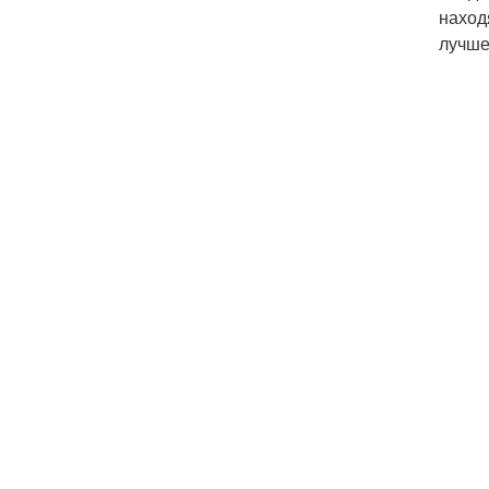
наход
лучше