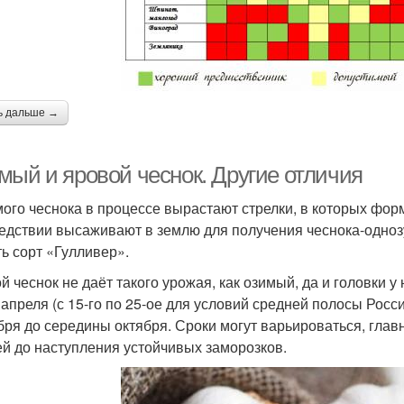
ь дальше →
мый и яровой чеснок. Другие отличия
мого чеснока в процессе вырастают стрелки, в которых фор
едствии высаживают в землю для получения чеснока-однозуб
ть сорт «Гулливер».
й чеснок не даёт такого урожая, как озимый, да и головки 
 апреля (с 15-го по 25-ое для условий средней полосы Росси
бря до середины октября. Сроки могут варьироваться, глав
ей до наступления устойчивых заморозков.