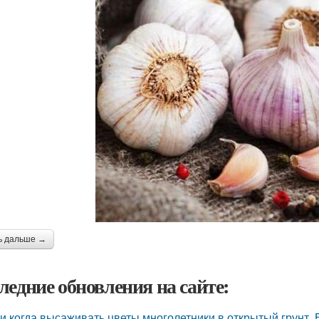
ь дальше →
ледние обновления на сайте:
 и когда высаживать цветы многолетники в открытый грунт.