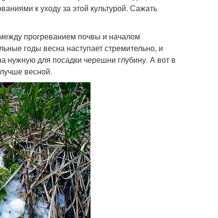
аниями к уходу за этой культурой. Сажать
 между прогреванием почвы и началом
ельные годы весна наступает стремительно, и
на нужную для посадки черешни глубину. А вот в
лучше весной.