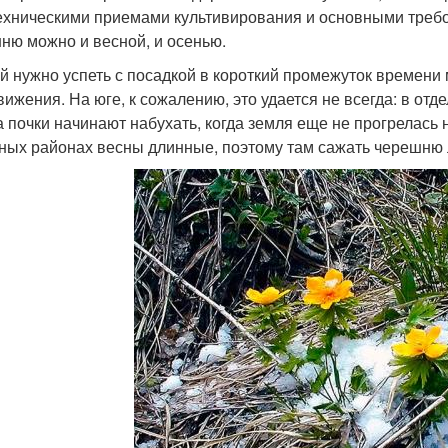
ехническими приемами культивирования и основными требов
ню можно и весной, и осенью.
й нужно успеть с посадкой в короткий промежуток времени
вижения. На юге, к сожалению, это удается не всегда: в отд
а почки начинают набухать, когда земля еще не прогрелась 
ных районах весны длинные, поэтому там сажать черешню 