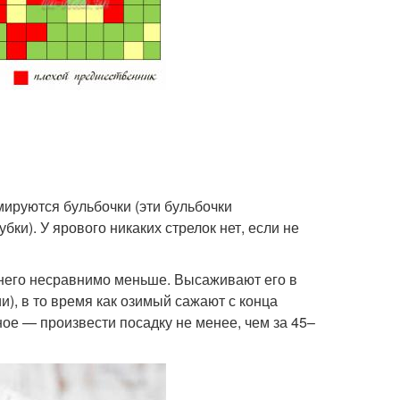
мируются бульбочки (эти бульбочки
ки). У ярового никаких стрелок нет, если не
у него несравнимо меньше. Высаживают его в
и), в то время как озимый сажают с конца
ное — произвести посадку не менее, чем за 45–