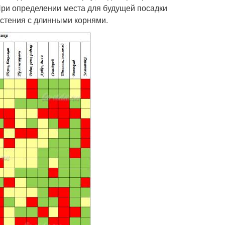
 При определении места для будущей посадки
астения с длинными корнями.