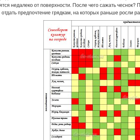
ятся недалеко от поверхности. После чего сажать чеснок?
 отдать предпочтение грядкам, на которых раньше росли р