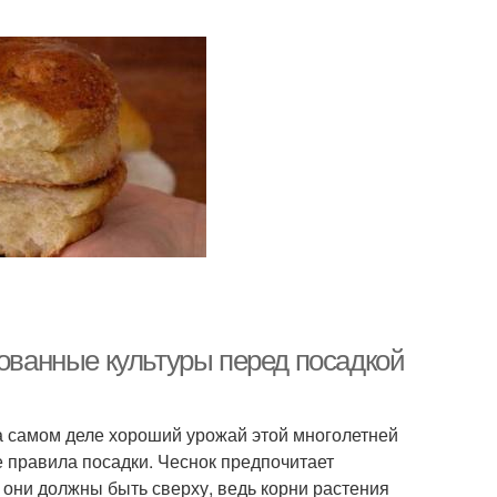
дованные культуры перед посадкой
На самом деле хороший урожай этой многолетней
е правила посадки. Чеснок предпочитает
они должны быть сверху, ведь корни растения