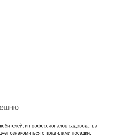
ерешню
любителей, и профессионалов садоводства.
дует ознакомиться с правилами посадки,