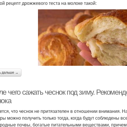
ой рецепт дрожжевого теста на молоке такой:
ь дальше →
ле чего сажать чеснок под зиму. Рекомен
нока
ется, что чеснок не притязателен в отношении внимания. 
уры можно получить только тогда, когда будут соблюдены вс
родные почвы, богатые питательными веществами, причем 