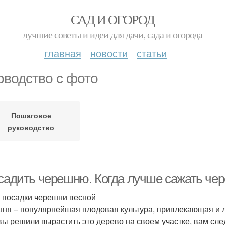
САД И ОГОРОД
лучшие советы и идеи для дачи, сада и огорода
главная
новости
статьи
оводство с фото
Пошаговое
руководство
 садить черешню. Когда лучше сажать ч
 посадки черешни весной
ня – популярнейшая плодовая культура, привлекающая и 
вы решили вырастить это дерево на своем участке, вам сле