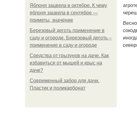
агрот
Яблоня зацвела в октябре. К чему
череш
яблоня зацвела в сентябре —
приметы, значение
Весно
сокод
Березовый деготь применение в
иногд
саду и огороде. Березовый деготь –
север
применение в саду и огороде
Средства от грызунов на даче. Как
избавиться от мышей и крыс на
даче?
Современный забор для дачи.
Пластик и поликарбонат