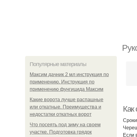
Рук
Популярные материалы
Максим дачник 2 мл инструкция по
применению. Инструкция по
применению фунгицида Максим
Какие ворота лучше распашные
или откатные. Преимущества и
Как
недостатки откатных ворот
Сроки
Что посеять под зиму на своем
Череш
участке. Подготовка грядок
Если 