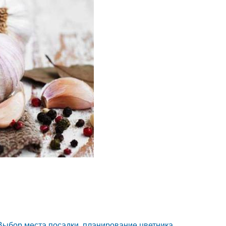
 Выбор места посадки, планирование цветника