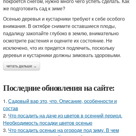
покроется снегом, нужно много чего успеть сделать. Как
же подготовить сад к зиме?
Осенью деревья и кустарники требуют к себе особого
внимания. В октябре снимите оставшиеся плоды,
падалицу закопайте глубоко в землю, внимательно
осмотрите растения и оцените их состояние. Не
исключено, что их придется подлечить, поскольку
деревья и кустарники должны зимовать здоровыми.
читать дальше →
Последние обновления на сайте:
1.
Садовый вар это, что. Описание, особенности и
состав
2.
Что посадить на даче из цветов в осенний период.
Необходимость посадки цветов осенью
3.
Что посадить осенью на огороде под зиму. В чем