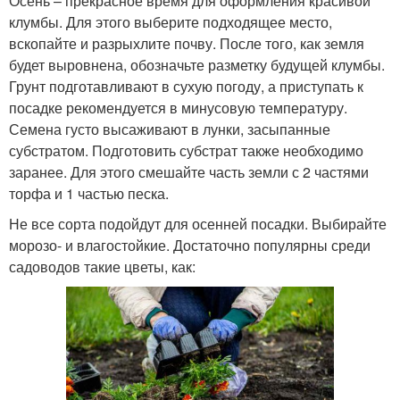
Осень – прекрасное время для оформления красивой
клумбы. Для этого выберите подходящее место,
вскопайте и разрыхлите почву. После того, как земля
будет выровнена, обозначьте разметку будущей клумбы.
Грунт подготавливают в сухую погоду, а приступать к
посадке рекомендуется в минусовую температуру.
Семена густо высаживают в лунки, засыпанные
субстратом. Подготовить субстрат также необходимо
заранее. Для этого смешайте часть земли с 2 частями
торфа и 1 частью песка.
Не все сорта подойдут для осенней посадки. Выбирайте
морозо- и влагостойкие. Достаточно популярны среди
садоводов такие цветы, как: