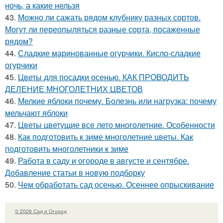
ночь, а какие нельзя
43.
Можно ли сажать рядом клубнику разных сортов.
Могут ли переопыляться разные сорта, посаженные
рядом?
44.
Сладкие маринованные огурчики. Кисло-сладкие
огурчики
45.
Цветы для посадки осенью. КАК ПРОВОДИТЬ
ДЕЛЕНИЕ МНОГОЛЕТНИХ ЦВЕТОВ
46.
Мелкие яблоки почему. Болезнь или нагрузка: почему
мельчают яблоки
47.
Цветы цветущие все лето многолетние. Особенности
48.
Как подготовить к зиме многолетние цветы. Как
подготовить многолетники к зиме
49.
Работа в саду и огороде в августе и сентябре.
Добавление статьи в новую подборку
50.
Чем обработать сад осенью. Осеннее опрыскивание
© 2026 Сад и Огород