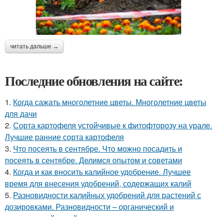
читать дальше →
Последние обновления на сайте:
1.
Когда сажать многолетние цветы. Многолетние цветы
для дачи
2.
Сорта картофеля устойчивые к фитофторозу на урале.
Лучшие ранние сорта картофеля
3.
Что посеять в сентябре. Что можно посадить и
посеять в сентябре. Делимся опытом и советами
4.
Когда и как вносить калийное удобрение. Лучшее
время для внесения удобрений, содержащих калий
5.
Разновидности калийных удобрений для растений с
дозировками. Разновидности – органический и