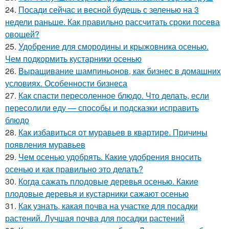
24.
Посади сейчас и весной будешь с зеленью на 3
недели раньше. Как правильно рассчитать сроки посева
овощей?
25.
Удобрение для смородины и крыжовника осенью.
Чем подкормить кустарники осенью
26.
Выращивание шампиньонов, как бизнес в домашних
условиях. Особенности бизнеса
27.
Как спасти пересоленное блюдо. Что делать, если
пересолили еду — способы и подсказки исправить
блюдо
28.
Как избавиться от муравьев в квартире. Причины
появления муравьев
29.
Чем осенью удобрять. Какие удобрения вносить
осенью и как правильно это делать?
30.
Когда сажать плодовые деревья осенью. Какие
плодовые деревья и кустарники сажают осенью
31.
Как узнать, какая почва на участке для посадки
растений. Лучшая почва для посадки растений