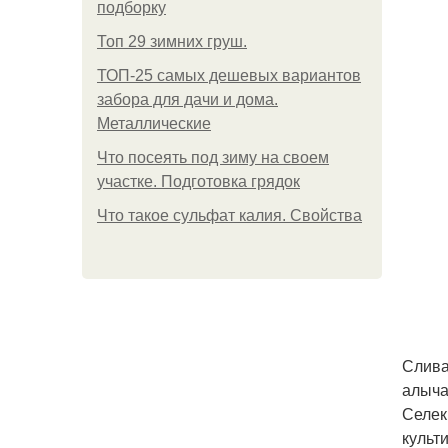
подборку
Топ 29 зимних груш.
ТОП-25 самых дешевых вариантов
забора для дачи и дома.
Металлические
Что посеять под зиму на своем
участке. Подготовка грядок
Что такое сульфат калия. Свойства
Слива
алыча
Селек
культ