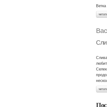
Ветка
читат
Вас
Сли
Слива
любит
Селек
продо
неско
читат
Пос