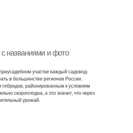
 с названиями и фото
 приусадебном участке каждый садовод-
ать в большинстве регионов России.
и гибридов, районированным к условиям
льно скороплодна, а это значит, что через
чительный урожай.