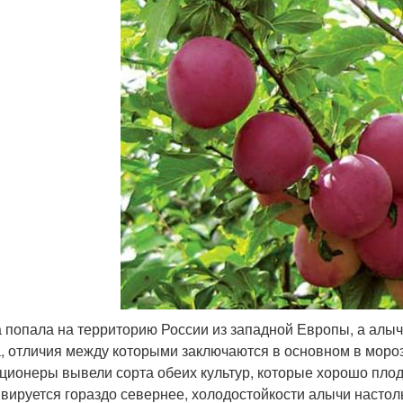
 попала на территорию России из западной Европы, а алыча
, отличия между которыми заключаются в основном в морозо
ционеры вывели сорта обеих культур, которые хорошо плод
ивируется гораздо севернее, холодостойкости алычи настоль