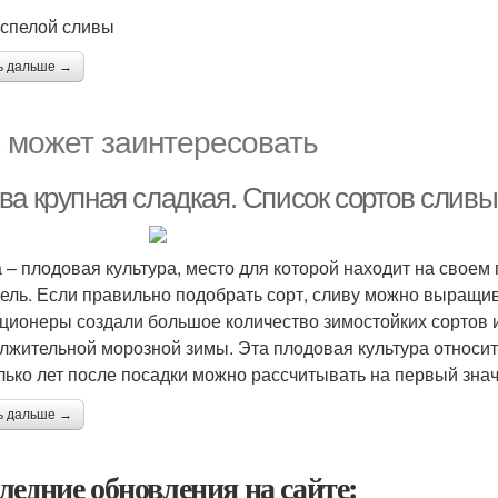
 спелой сливы
ь дальше →
 может заинтересовать
ва крупная сладкая. Список сортов сливы
 – плодовая культура, место для которой находит на своем
ель. Если правильно подобрать сорт, сливу можно выращив
ционеры создали большое количество зимостойких сортов 
лжительной морозной зимы. Эта плодовая культура относите
лько лет после посадки можно рассчитывать на первый зна
ь дальше →
ледние обновления на сайте: