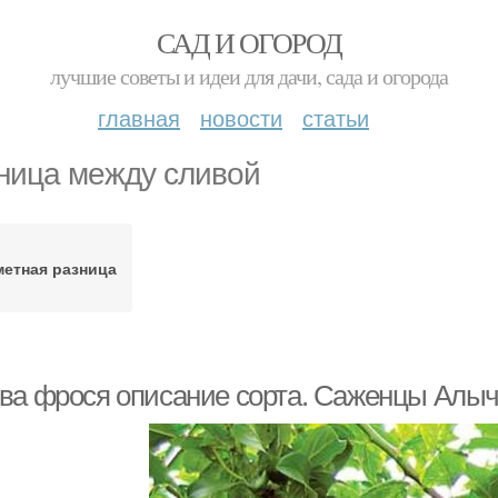
САД И ОГОРОД
лучшие советы и идеи для дачи, сада и огорода
главная
новости
статьи
ница между сливой
метная разница
ва фрося описание сорта. Саженцы Алыч