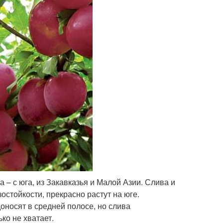
 – с юга, из Закавказья и Малой Азии. Слива и
стойкости, прекрасно растут на юге.
оносят в средней полосе, но слива
ко не хватает.