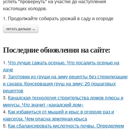
успеть "провернуть" на участке до наступления
настоящих холодов.
1. Продолжайте собирать урожай в саду и огороде
читать дальше →
Последние обновления на сайте:
1.
Что лучше сажать осенью. Что посадить осенью на
даче
2.
Заготовки из груши на зиму рецепты без стерилизации
и сахара. Консервация груш на зиму: 20 пошаговых
рецептов
3.
Канадская технология строительства домов плюсы и
минусы. Что значит «канадский дом»
4.
Как избавиться от мышей и крыс в огороде раз и
навсегда. Чем опасна земляная крыса
5.
Как сбалансировать кислотность почвы. Определяем