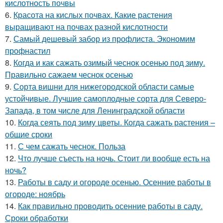
кислотность почвы
6.
Красота на кислых почвах. Какие растения
выращивают на почвах разной кислотности
7.
Самый дешевый забор из профлиста. Экономим
профнастил
8.
Когда и как сажать озимый чеснок осенью под зиму.
Правильно сажаем чеснок осенью
9.
Сорта вишни для нижегородской области самые
устойчивые. Лучшие самоплодные сорта для Северо-
Запада, в том числе для Ленинградской области
10.
Когда сеять под зиму цветы. Когда сажать растения –
общие сроки
11.
С чем сажать чеснок. Польза
12.
Что лучше съесть на ночь. Стоит ли вообще есть на
ночь?
13.
Работы в саду и огороде осенью. Осенние работы в
огороде: ноябрь
14.
Как правильно проводить осенние работы в саду.
Сроки обработки