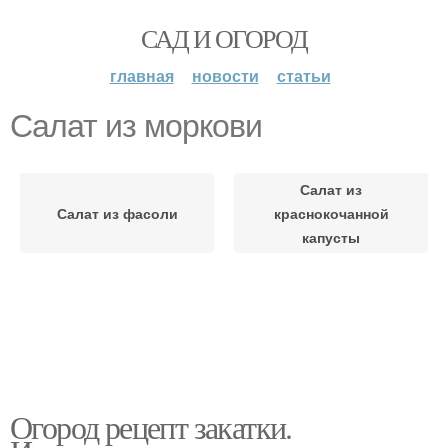
САД И ОГОРОД
главная
новости
статьи
Салат из моркови
Салат из
Салат из фасоли
краснокочанной
капусты
Огород рецепт закатки.