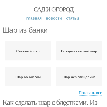
САД И ОГОРОД
главная
новости
статьи
Шар из банки
Снежный шар
Рождественский шар
Шар со снегом
Шар без глицерина
Показать все
Как сделать шар с блестками. Из
Стеклянный шар
Шар с блестками