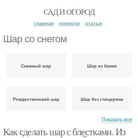
САД И ОГОРОД
главная
новости
статьи
Шар со снегом
Снежный шар
Шар из банки
Рождественский шар
Шар без глицерина
Показать все
Как сделать шар с блестками. Из
Стеклянный шар
Шар с блестками