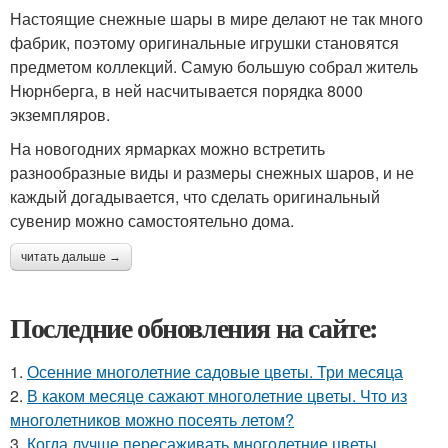
Настоящие снежные шары в мире делают не так много
фабрик, поэтому оригинальные игрушки становятся
предметом коллекций. Самую большую собрал житель
Нюрнберга, в ней насчитывается порядка 8000
экземпляров.
На новогодних ярмарках можно встретить
разнообразные виды и размеры снежных шаров, и не
каждый догадывается, что сделать оригинальный
сувенир можно самостоятельно дома.
читать дальше →
Последние обновления на сайте:
1.
Осенние многолетние садовые цветы. Три месяца
2.
В каком месяце сажают многолетние цветы. Что из
многолетников можно посеять летом?
3.
Когда лучше пересаживать многолетние цветы.