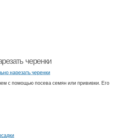
арезать черенки
ем с помощью посева семян или прививки. Его
осадки