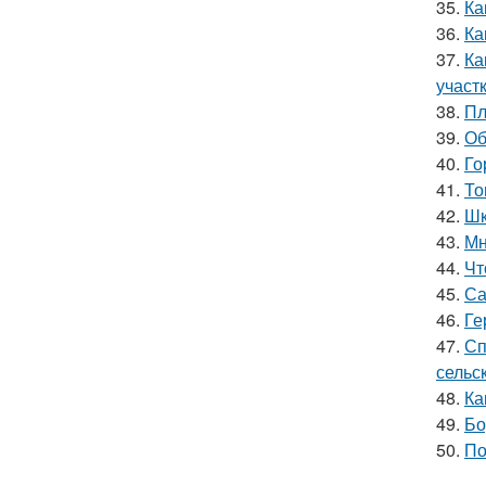
35.
Ка
36.
Ка
37.
Ка
участ
38.
Пл
39.
Об
40.
Го
41.
То
42.
Шк
43.
Мн
44.
Чт
45.
Са
46.
Ге
47.
Сп
сельс
48.
Ка
49.
Бо
50.
По