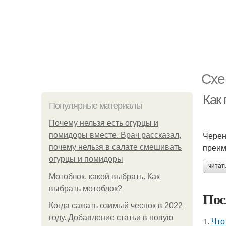
Схе
Как 
Популярные материалы
Почему нельзя есть огурцы и
Черен
помидоры вместе. Врач рассказал,
преим
почему нельзя в салате смешивать
огурцы и помидоры
читат
Мотоблок, какой выбрать. Как
выбрать мотоблок?
Пос
Когда сажать озимый чеснок в 2022
году. Добавление статьи в новую
1.
Что