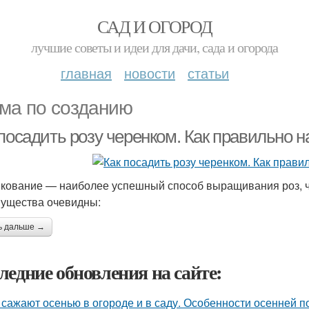
САД И ОГОРОД
лучшие советы и идеи для дачи, сада и огорода
главная
новости
статьи
ма по созданию
посадить розу черенком. Как правильно н
кование — наиболее успешный способ выращивания роз, ч
ущества очевидны:
ь дальше →
ледние обновления на сайте:
 сажают осенью в огороде и в саду. Особенности осенней п