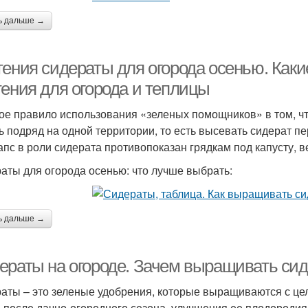
ь дальше →
тения сидераты для огорода осенью. Каки
тения для огорода и теплицы
ое правило использования «зеленых помощников» в том, что
ь подряд на одной территории, то есть высевать сидерат пе
рапс в роли сидерата противопоказан грядкам под капусту, 
аты для огорода осенью: что лучше выбрать:
ь дальше →
ераты на огороде. Зачем выращивать си
аты – это зеленые удобрения, которые выращиваются с це
 после дачно-огородного сезона, улучшения ее плодородия