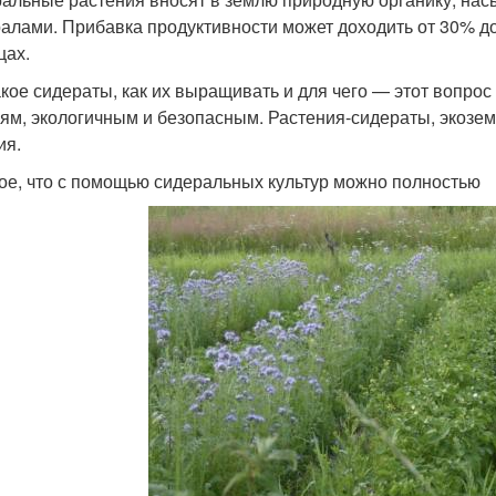
алами. Прибавка продуктивности может доходить от 30% до 
цах.
акое сидераты, как их выращивать и для чего — этот вопрос 
ям, экологичным и безопасным. Растения-сидераты, экоз
ия.
ое, что с помощью сидеральных культур можно полностью