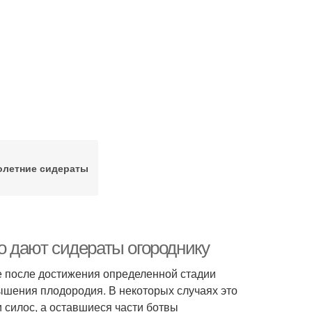
олетние сидераты
то дают сидераты огороднику
е после достижения определенной стадии
ышения плодородия. В некоторых случаях это
 силос, а оставшиеся части ботвы