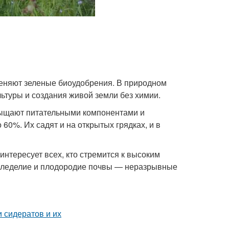
еняют зеленые биоудобрения. В природном
туры и создания живой земли без химии.
сыщают питательными компонентами и
60%. Их садят и на открытых грядках, и в
интересует всех, кто стремится к высоким
емледелие и плодородие почвы — неразрывные