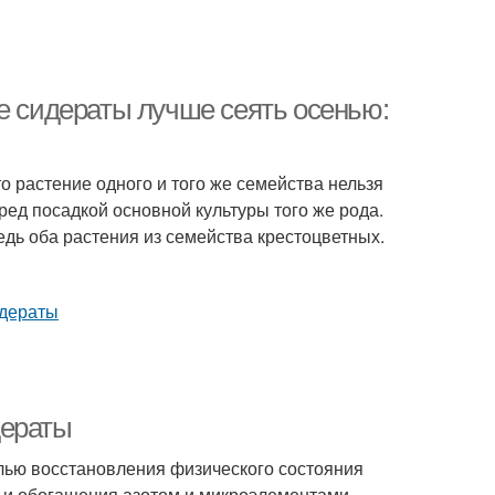
е сидераты лучше сеять осенью:
 растение одного и того же семейства нельзя
ред посадкой основной культуры того же рода.
ведь оба растения из семейства крестоцветных.
дераты
лью восстановления физического состояния
 и обогащения азотом и микроэлементами.