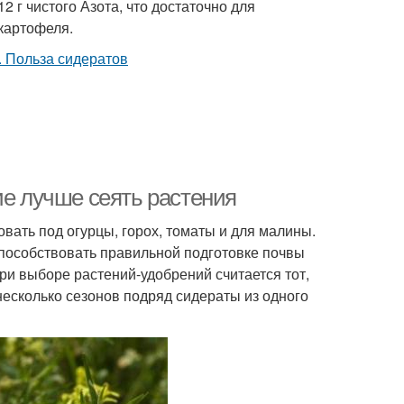
2 г чистого Азота, что достаточно для
 картофеля.
ие лучше сеять растения
вать под огурцы, горох, томаты и для малины.
способствовать правильной подготовке почвы
и выборе растений-удобрений считается тот,
 несколько сезонов подряд сидераты из одного