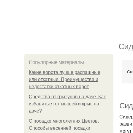
Сид
Популярные материалы
Си
Какие ворота лучше распашные
или откатные. Преимущества и
недостатки откатных ворот
Средства от грызунов на даче. Как
избавиться от мышей и крыс на
Сид
даче?
Сидер
О посадке многолетних Цветов.
разви
Способы весенней посадки
могут