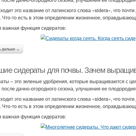
ходит это название от латинского слова «sidera», что почт
. Что-то есть в этом определении жизненное, оправдывающ
 важная функция сидератов:
ь дальше →
шие сидераты для почвы. Зачем выращи
аты – это зеленые удобрения, которые выращиваются с це
 после дачно-огородного сезона, улучшения ее плодородия
ходит это название от латинского слова «sidera», что почт
. Что-то есть в этом определении жизненное, оправдывающ
 важная функция сидератов: