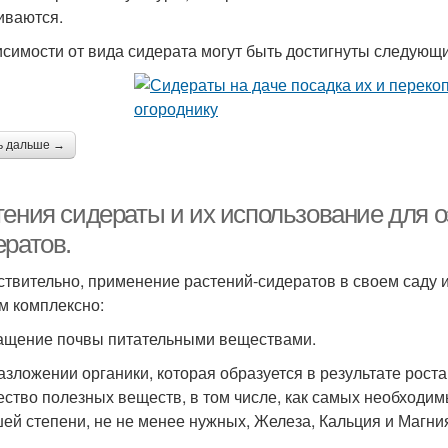
иваются.
исимости от вида сидерата могут быть достигнуты следую
ь дальше →
тения сидераты и их использование для 
ератов.
ствительно, применение растений-сидератов в своем саду 
м комплексно:
ащение почвы питательными веществами.
азложении органики, которая образуется в результате рост
ество полезных веществ, в том числе, как самых необходимы
ей степени, не не менее нужных, Железа, Кальция и Магни