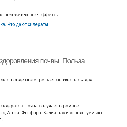
щие положительные эффекты:
оздоровления почвы. Польза
или огороде может решает множество задач,
а сидератов, почва получает огромное
х, Азота, Фосфора, Калия, так и используемых в
я.