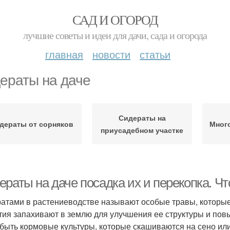
САД И ОГОРОД
лучшие советы и идеи для дачи, сада и огорода
главная
новости
статьи
ераты на даче
Сидераты на
дераты от сорняков
Мног
приусадебном участке
ераты на даче посадка их и перекопка. Ч
атами в растениеводстве называют особые травы, которы
тия запахивают в землю для улучшения ее структуры и пов
 быть кормовые культуры, которые скашиваются на сено или