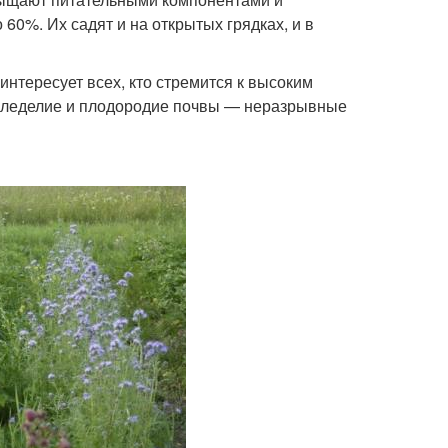
60%. Их садят и на открытых грядках, и в
интересует всех, кто стремится к высоким
емледелие и плодородие почвы — неразрывные