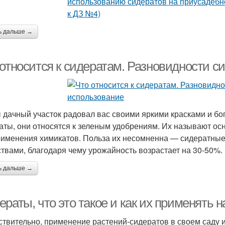
ь дальше →
 относится к сидератам. Разновидности с
 дачный участок радовал вас своими яркими красками и б
аты, они относятся к зеленым удобрениям. Их называют ос
рименения химикатов. Польза их несомненна — сидератные
твами, благодаря чему урожайность возрастает на 30-50%.
ь дальше →
раты, что это такое и как их применять н
ствительно, применение растений-сидератов в своем саду 