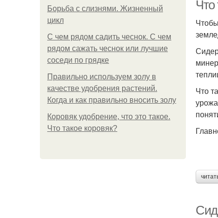
Что
Борьба с слизнями. Жизненный
цикл
Чтобы
земле
С чем рядом садить чеснок. С чем
рядом сажать чеснок или лучшие
Сидер
соседи по грядке
минер
тепли
Правильно используем золу в
качестве удобрения растений.
Что т
Когда и как правильно вносить золу
урожа
понят
Коровяк удобрение, что это такое.
Что такое коровяк?
Главн
читат
Сид