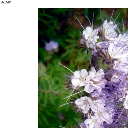
твами.