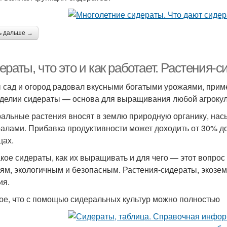
ь дальше →
раты, что это и как работает. Растения-
 сад и огород радовал вкусными богатыми урожаями, прим
делии сидераты — основа для выращивания любой агрокуль
альные растения вносят в землю природную органику, на
алами. Прибавка продуктивности может доходить от 30% до 
цах.
акое сидераты, как их выращивать и для чего — этот вопрос 
ям, экологичным и безопасным. Растения-сидераты, экоз
ия.
ое, что с помощью сидеральных культур можно полностью