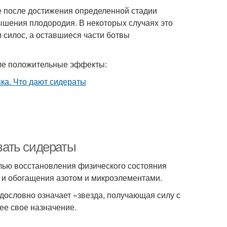
е после достижения определенной стадии
ышения плодородия. В некоторых случаях это
 силос, а оставшиеся части ботвы
щие положительные эффекты:
вать сидераты
лью восстановления физического состояния
 и обогащения азотом и микроэлементами.
и дословно означает «звезда, получающая силу с
ее свое назначение.