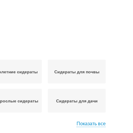
олетние сидераты
Сидераты для почвы
орослые сидераты
Сидераты для дачи
Показать все