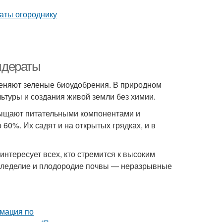
сидераты
еняют зеленые биоудобрения. В природном
туры и создания живой земли без химии.
сыщают питательными компонентами и
60%. Их садят и на открытых грядках, и в
интересует всех, кто стремится к высоким
емледелие и плодородие почвы — неразрывные