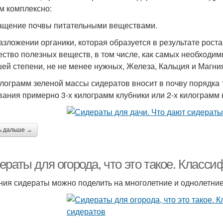
м комплексно:
ащение почвы питательными веществами.
азложении органики, которая образуется в результате рост
ество полезных веществ, в том числе, как самых необходимы
ей степени, не не менее нужных, Железа, Кальция и Магни
илограмм зеленой массы сидератов вносит в почву порядка 1
вания примерно 3-х килограмм клубники или 2-х килограмм
ь дальше →
ераты для огорода, что это такое. Класс
ния сидераты можно поделить на многолетние и однолетние