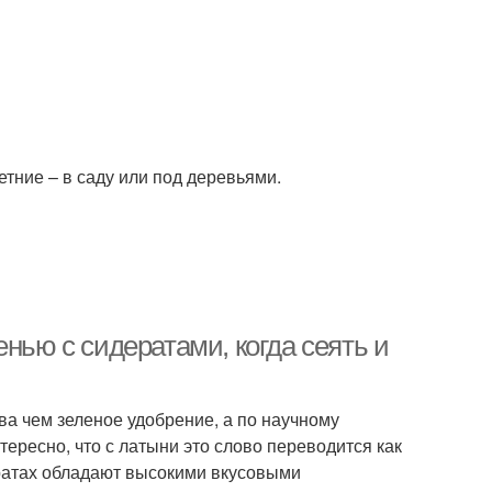
тние – в саду или под деревьями.
нью с сидератами, когда сеять и
ва чем зеленое удобрение, а по научному
ересно, что с латыни это слово переводится как
ратах обладают высокими вкусовыми