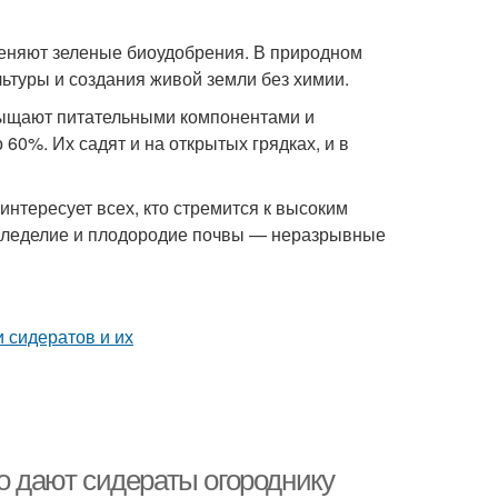
еняют зеленые биоудобрения. В природном
туры и создания живой земли без химии.
сыщают питательными компонентами и
60%. Их садят и на открытых грядках, и в
интересует всех, кто стремится к высоким
емледелие и плодородие почвы — неразрывные
то дают сидераты огороднику