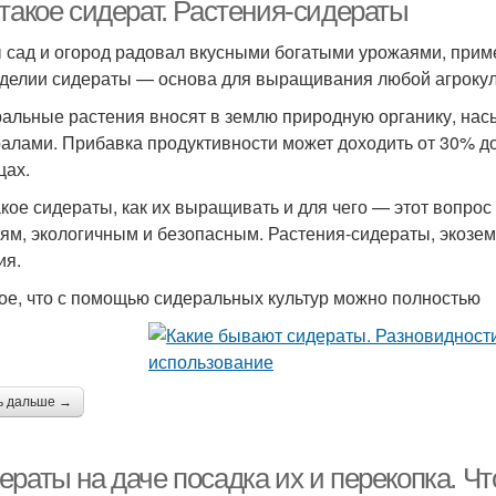
 такое сидерат. Растения-сидераты
 сад и огород радовал вкусными богатыми урожаями, прим
делии сидераты — основа для выращивания любой агрокуль
альные растения вносят в землю природную органику, на
алами. Прибавка продуктивности может доходить от 30% до 
цах.
акое сидераты, как их выращивать и для чего — этот вопрос 
ям, экологичным и безопасным. Растения-сидераты, экоз
ия.
ое, что с помощью сидеральных культур можно полностью
ь дальше →
ераты на даче посадка их и перекопка. Ч