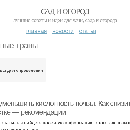
САД И ОГОРОД
лучшие советы и идеи для дачи, сада и огорода
главная
новости
статьи
ные травы
вы для определения
 уменьшить кислотность почвы. Как снизи
стке — рекомендации
й статье вы найдете полезную информацию о том, как пониз
ы и рекомендации.