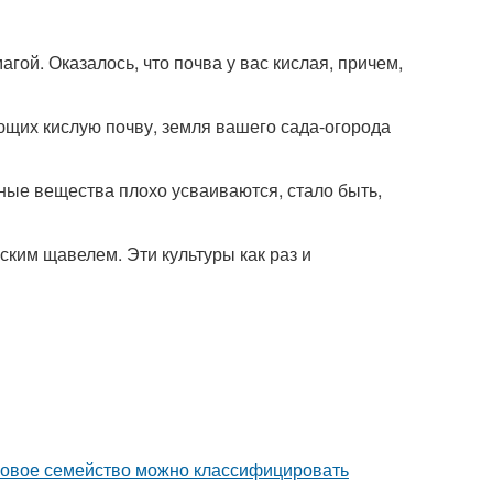
ой. Оказалось, что почва у вас кислая, причем,
ющих кислую почву, земля вашего сада-огорода
ные вещества плохо усваиваются, стало быть,
нским щавелем. Эти культуры как раз и
уковое семейство можно классифицировать