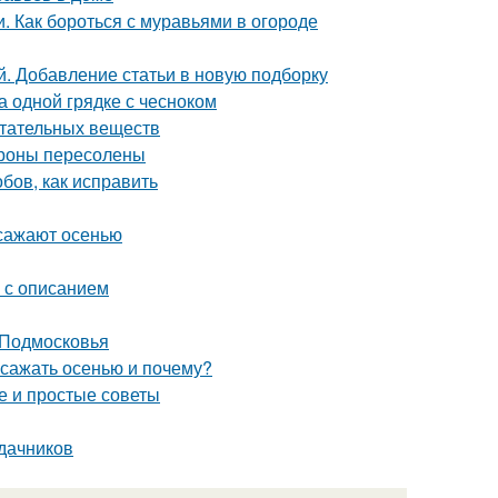
и. Как бороться с муравьями в огороде
. Добавление статьи в новую подборку
а одной грядке с чесноком
итательных веществ
ароны пересолены
бов, как исправить
 сажают осенью
г с описанием
 Подмосковья
 сажать осенью и почему?
ые и простые советы
 дачников