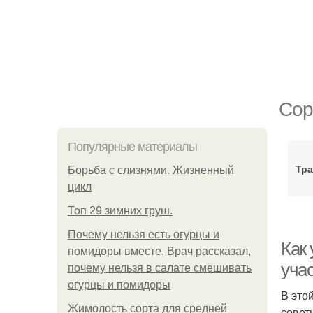
Сор
Популярные материалы
Тра
Борьба с слизнями. Жизненный
цикл
Топ 29 зимних груш.
Почему нельзя есть огурцы и
Как
помидоры вместе. Врач рассказал,
уча
почему нельзя в салате смешивать
огурцы и помидоры
В это
Жимолость сорта для средней
совет