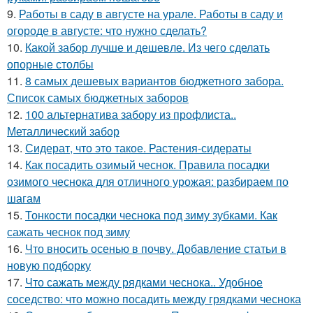
9.
Работы в саду в августе на урале. Работы в саду и
огороде в августе: что нужно сделать?
10.
Какой забор лучше и дешевле. Из чего сделать
опорные столбы
11.
8 самых дешевых вариантов бюджетного забора.
Список самых бюджетных заборов
12.
100 альтернатива забору из профлиста..
Металлический забор
13.
Сидерат, что это такое. Растения-сидераты
14.
Как посадить озимый чеснок. Правила посадки
озимого чеснока для отличного урожая: разбираем по
шагам
15.
Тонкости посадки чеснока под зиму зубками. Как
сажать чеснок под зиму
16.
Что вносить осенью в почву. Добавление статьи в
новую подборку
17.
Что сажать между рядками чеснока.. Удобное
соседство: что можно посадить между грядками чеснока