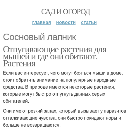
САД И ОГОРОД
главная
новости
статьи
Сосновый лапник
Отпугивающие растения для
мышей и где они обитают.
Растения
Если вас интересует, чего могут бояться мыши в доме,
стоит обратить внимание на популярные народные
средства. В природе имеются некоторые растения,
которые могут быстро отпугнуть данных серых
обитателей.
Они имеют резкий запах, который вызывает у паразитов
отталкивающие чувства, они быстро покидают норы и
больше не возвращаются.