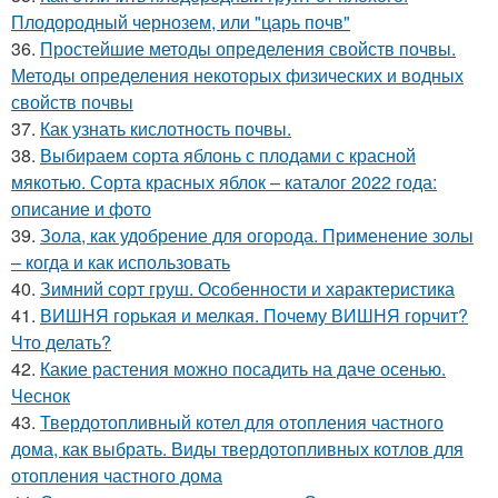
Плодородный чернозем, или "царь почв"
36.
Простейшие методы определения свойств почвы.
Методы определения некоторых физических и водных
свойств почвы
37.
Как узнать кислотность почвы.
38.
Выбираем сорта яблонь с плодами с красной
мякотью. Сорта красных яблок – каталог 2022 года:
описание и фото
39.
Зола, как удобрение для огорода. Применение золы
– когда и как использовать
40.
Зимний сорт груш. Особенности и характеристика
41.
ВИШНЯ горькая и мелкая. Почему ВИШНЯ горчит?
Что делать?
42.
Какие растения можно посадить на даче осенью.
Чеснок
43.
Твердотопливный котел для отопления частного
дома, как выбрать. Виды твердотопливных котлов для
отопления частного дома