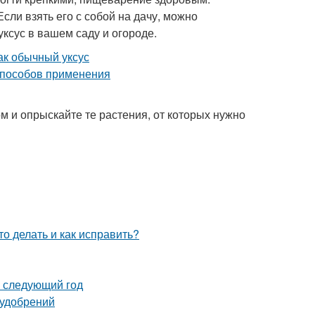
сли взять его с собой на дачу, можно
уксус в вашем саду и огороде.
м и опрыскайте те растения, от которых нужно
о делать и как исправить?
а следующий год
 удобрений