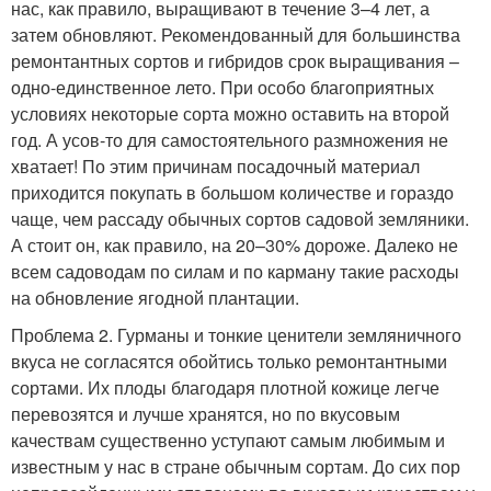
нас, как правило, выращивают в течение 3–4 лет, а
затем обновляют. Рекомендованный для большинства
ремонтантных сортов и гибридов срок выращивания –
одно-единственное лето. При особо благоприятных
условиях некоторые сорта можно оставить на второй
год. А усов‑то для самостоятельного размножения не
хватает! По этим причинам посадочный материал
приходится покупать в большом количестве и гораздо
чаще, чем рассаду обычных сортов садовой земляники.
А стоит он, как правило, на 20–30% дороже. Далеко не
всем садоводам по силам и по карману такие расходы
на обновление ягодной плантации.
Проблема 2. Гурманы и тонкие ценители земляничного
вкуса не согласятся обойтись только ремонтантными
сортами. Их плоды благодаря плотной кожице легче
перевозятся и лучше хранятся, но по вкусовым
качествам существенно уступают самым любимым и
известным у нас в стране обычным сортам. До сих пор