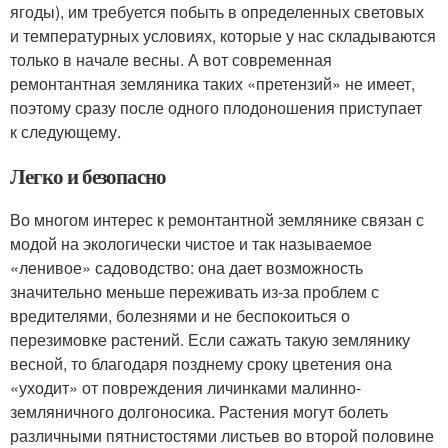
ягоды), им требуется побыть в определенных световых
и температурных условиях, которые у нас складываются
только в начале весны. А вот современная
ремонтантная земляника таких «претензий» не имеет,
поэтому сразу после одного плодоношения приступает
к следующему.
Легко и безопасно
Во многом интерес к ремонтантной землянике связан с
модой на экологически чистое и так называемое
«ленивое» садоводство: она дает возможность
значительно меньше переживать из-за проблем с
вредителями, болезнями и не беспокоиться о
перезимовке растений. Если сажать такую землянику
весной, то благодаря позднему сроку цветения она
«уходит» от повреждения личинками малинно-
земляничного долгоносика. Растения могут болеть
различными пятнистостями листьев во второй половине