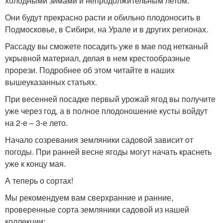
холодными зимами и непродолжительным летом.
Они будут прекрасно расти и обильно плодоносить в
Подмосковье, в Сибири, на Урале и в других регионах.
Рассаду вы сможете посадить уже в мае под нетканый
укрывной материал, делая в нем крестообразные
прорези. Подробнее об этом читайте в наших
вышеуказанных статьях.
При весенней посадке первый урожай ягод вы получите
уже через год, а в полное плодоношение кусты войдут
на 2-е – 3-е лето.
Начало созревания земляники садовой зависит от
погоды. При ранней весне ягоды могут начать краснеть
уже к концу мая.
А теперь о сортах!
Мы рекомендуем вам сверхранние и ранние,
проверенные сорта земляники садовой из нашей
коллекции: