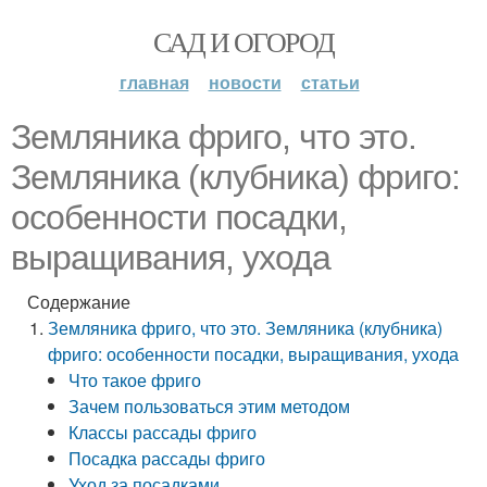
САД И ОГОРОД
главная
новости
статьи
Земляника фриго, что это.
Земляника (клубника) фриго:
особенности посадки,
выращивания, ухода
Содержание
Земляника фриго, что это. Земляника (клубника)
фриго: особенности посадки, выращивания, ухода
Что такое фриго
Зачем пользоваться этим методом
Классы рассады фриго
Посадка рассады фриго
Уход за посадками