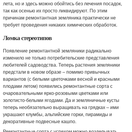
лета, но и здесь можно обойтись без лечения посадок,
так как осенью их просто ликвидируют. По этим
причинам ремонтантная земляника практически не
требует проведения никаких химических обработок.
Ломка стереотипов
Появление ремонтантной земляники радикально
изменило не только потребительские представления
любителей садоводства. Теперь растения земляники
предстали в новом образе – помимо привычных
вариантов (с белыми цветочками весной и красными
плодами летом) появились ремонтантные сорта с
очаровательными ярко-розовыми цветками или
золотисто-белыми ягодами. Да и земляничные кусты
теперь необязательно выращивать на грядках – ими
украшают клумбы, альпийские горки, пирамиды и
декоративные подвесные кашпо.
Ремонтантные сорта с успехом можно возделывать