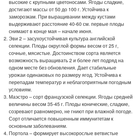
высокие с крупными цветоносами. Ягоды сладкие,
достигают массы от 50 до 100 г. Устойчива к
заморозкам. При выращивании между кустами
выдерживают расстояние 40-60 см. первые плоды
снимают в конце мая – начале июня.
Эви 2 – засухоустойчивая культура английской
селекции. Плоды округлой формы весом от 25 г,
сочные, мясистые. Достоинством сорта является
возможность выращивать 2 и более лет подряд на
одном месте без обновления. Дает стабильные
урожаи одинаковых по размеру ягод. Устойчива к
перепадам температур и неблагоприятным погодным
условиям.
Маэстро – сорт французской селекции. Ягоды средней
величины весом 35-45 г. Плоды конические, сладкие,
созревают равномерно, не гниют при влажной погоде.
Сорт отличается повышенным иммунитетам к
основным заболеваниям.
Портола – формирует высокорослые ветвистые