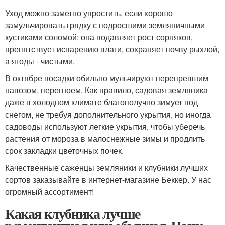
Уход можно заметно упростить, если хорошо
замульчировать грядку с подросшими земляничными
кустиками соломой: она подавляет рост сорняков,
препятствует испарению влаги, сохраняет почву рыхлой,
а ягоды - чистыми.
В октябре посадки обильно мульчируют перепревшим
навозом, перегноем. Как правило, садовая земляника
даже в холодном климате благополучно зимует под
снегом, не требуя дополнительного укрытия, но иногда
садоводы используют легкие укрытия, чтобы уберечь
растения от мороза в малоснежные зимы и продлить
срок закладки цветочных почек.
Качественные саженцы земляники и клубники лучших
сортов заказывайте в интернет-магазине Беккер. У нас
огромный ассортимент!
Какая клубника лучше