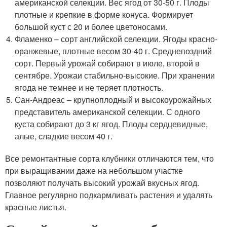
американской селекции. Вес ягод от 30-50 г. Плоды
плотные и крепкие в форме конуса. Формирует
большой куст с 20 и более цветоносами.
Фламенко – сорт английской селекции. Ягоды красно-
оранжевые, плотные весом 30-40 г. Среднепоздний
сорт. Первый урожай собирают в июле, второй в
сентябре. Урожаи стабильно-высокие. При хранении
ягода не темнее и не теряет плотность.
Сан-Андреас – крупноплодный и высокоурожайных
представитель американской селекции. С одного
куста собирают до 3 кг ягод. Плоды сердцевидные,
алые, сладкие весом 40 г.
Все ремонтантные сорта клубники отличаются тем, что
при выращивании даже на небольшом участке
позволяют получать высокий урожай вкусных ягод.
Главное регулярно подкармливать растения и удалять
красные листья.