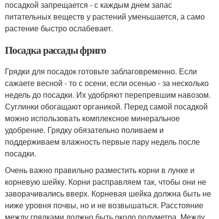
посадкой запрещается - с каждым днем запас
питательных веществ у растений уменьшается, а само
растение быстро ослабевает.
Посадка рассады фриго
Грядки для посадок готовьте заблаговременно. Если
сажаете весной - то с осени, если осенью - за несколько
недель до посадки. Их удобряют перепревшим навозом.
Суглинки обогащают органикой. Перед самой посадкой
можно использовать комплексное минеральное
удобрение. Грядку обязательно поливаем и
поддерживаем влажность первые пару недель после
посадки.
Очень важно правильно разместить корни в лунке и
корневую шейку. Корни расправляем так, чтобы они не
заворачивались вверх. Корневая шейка должна быть не
ниже уровня почвы, но и не возвышаться. Расстояние
между грядками должно быть около полуметра. Между