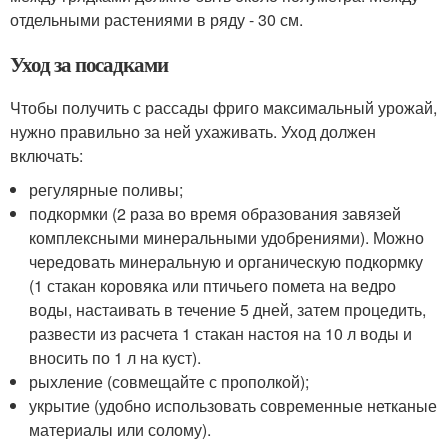
отдельными растениями в ряду - 30 см.
Уход за посадками
Чтобы получить с рассады фриго максимальный урожай,
нужно правильно за ней ухаживать. Уход должен
включать:
регулярные поливы;
подкормки (2 раза во время образования завязей
комплексными минеральными удобрениями). Можно
чередовать минеральную и органическую подкормку
(1 стакан коровяка или птичьего помета на ведро
воды, настаивать в течение 5 дней, затем процедить,
развести из расчета 1 стакан настоя на 10 л воды и
вносить по 1 л на куст).
рыхление (совмещайте с прополкой);
укрытие (удобно использовать современные нетканые
материалы или солому).