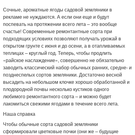
Сочные, ароматные ягоды садовой земляники в
рекламе не нуждаются. А если они еще и будут
поспевать на протяжении всего лета – это вообще
счастье! Современные ремонтантные сорта при
подходящих условиях позволяют получать урожай в
открытом грунте с июня и до осени, а в отапливаемых
теплицах – круглый год. Теперь, чтобы продлить
«райское наслаждение», совершенно не обязательно
заводить классический набор обычных ранних, средне- и
позднеспелых сортов земляники. Достаточно весной
высадить на небольшом клочке хорошо обработанной и
плодородной почвы несколько кустиков одного
любимого ремонтантного сорта – и можно будет
лакомиться свежими ягодами в течение всего лета.
Наша справка
Чтобы обычные сорта садовой земляники
сформировали цветковые почки (они же – будущие