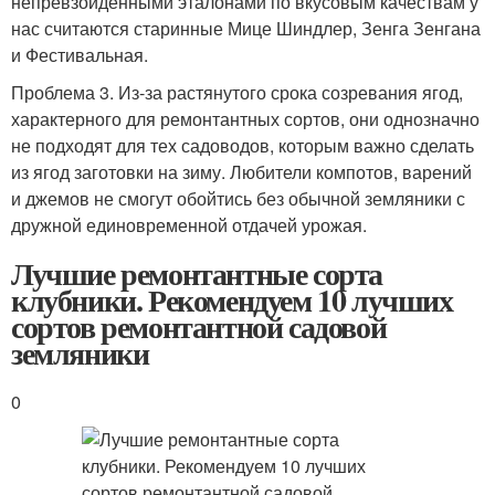
непревзойденными эталонами по вкусовым качествам у
нас считаются старинные Мице Шиндлер, Зенга Зенгана
и Фестивальная.
Проблема 3. Из-за растянутого срока созревания ягод,
характерного для ремонтантных сортов, они однозначно
не подходят для тех садоводов, которым важно сделать
из ягод заготовки на зиму. Любители компотов, варений
и джемов не смогут обойтись без обычной земляники с
дружной единовременной отдачей урожая.
Лучшие ремонтантные сорта
клубники. Рекомендуем 10 лучших
сортов ремонтантной садовой
земляники
0