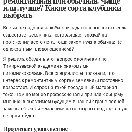
ремонтантная или обычная. Чаще
или лучше? Какие сорта клубники
выбрать
Все чаще садоводы-любители задаются вопросом: если
существует земляника, которая дает урожай на
протяжении всего лета, тогда зачем нужна обычная (с
однократным плодоношением)?
Я решила обсудить этот вопрос с коллегами по
Тимирязевской академии и знакомыми
питомниководами. Все специалисты признали, что
интерес к ремонтантным сортам земляники постоянно
возрастает. И спрос на такой посадочный материал –
тоже. Тем не менее профессионалы пришли к общему
мнению: в обозримом будущем в нашей стране полной
замены обычной земляники на повторно плодоносящую
не произойдет.
Продлевает удовольствие