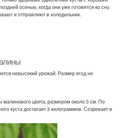
здней осенью, когда они уже готовятся ко сну.
ывают и отправляют в холодильник.
малины
ется невысокий урожай. Размер ягод не
 малинового цвета, размером около 3 см. По
ного куста достигает 3 килограммов. Созревает в