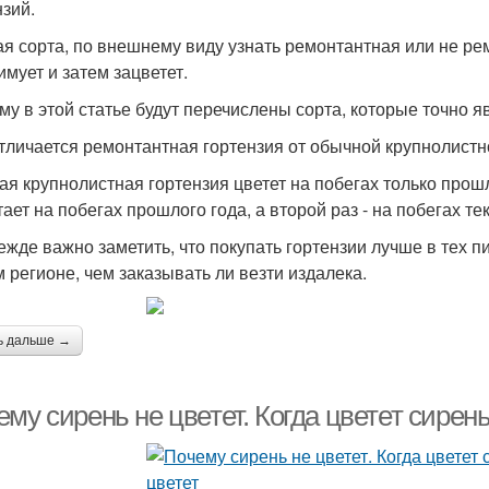
нзий.
ая сорта, по внешнему виду узнать ремонтантная или не рем
имует и затем зацветет.
му в этой статье будут перечислены сорта, которые точно 
тличается ремонтантная гортензия от обычной крупнолистн
ая крупнолистная гортензия цветет на побегах только прошл
ает на побегах прошлого года, а второй раз - на побегах те
ежде важно заметить, что покупать гортензии лучше в тех п
 регионе, чем заказывать ли везти издалека.
ь дальше →
му сирень не цветет. Когда цветет сирень