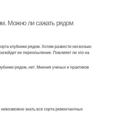
ом. Можно ли сажать рядом
орта клубники рядом. Хотим развести несколько
роизойдет ее переопыление. Повлияет ли это на
лубники рядом, нет. Мнения ученых и практиков
 невозможно знать все сорта ремонтантных