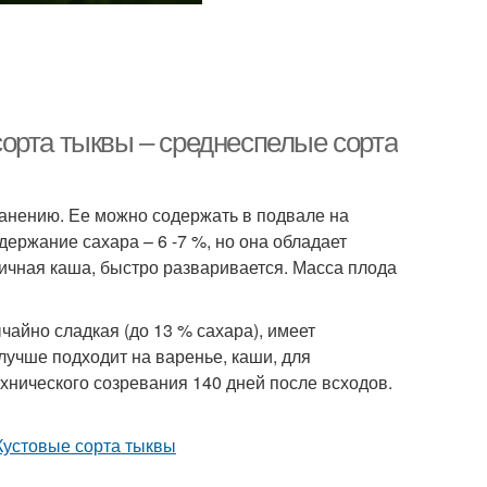
орта тыквы – среднеспелые сорта
анению. Ее можно содержать в подвале на
держание сахара – 6 -7 %, но она обладает
личная каша, быстро разваривается. Масса плода
айно сладкая (до 13 % сахара), имеет
лучше подходит на варенье, каши, для
ехнического созревания 140 дней после всходов.