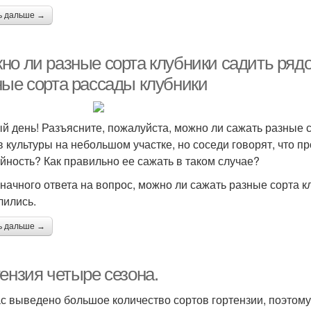
ь дальше →
но ли разные сорта клубники садить ряд
ные сорта рассады клубники
й день! Разъясните, пожалуйста, можно ли сажать разные с
в культуры на небольшом участке, но соседи говорят, что п
йность? Как правильно ее сажать в таком случае?
начного ответа на вопрос, можно ли сажать разные сорта к
лились.
ь дальше →
ензия четыре сезона.
с выведено большое количество сортов гортензии, поэтому