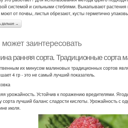
вой системой и сильными стеблями. Выкапывают растения по
 моют от почвы, листья обрезают, кусты герметично упаков
ь дальше →
 может заинтересовать
ина ранняя сорта. Традиционные сорта 
твенным их минусом малиновых традиционных сортов явля
шает 4 гр - это не самый лучший показатель.
овка
яя урожайность. Устойчив к поражению вредителями. Ягоды
 у сорта лучший баланс сладости кислоты. Урожайность с од
ине июля.