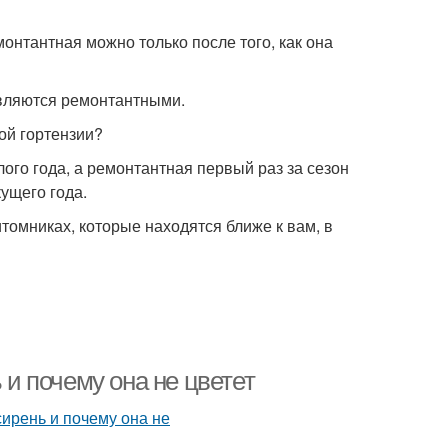
онтантная можно только после того, как она
являются ремонтантными.
ой гортензии?
ого года, а ремонтантная первый раз за сезон
кущего года.
итомниках, которые находятся ближе к вам, в
 и почему она не цветет