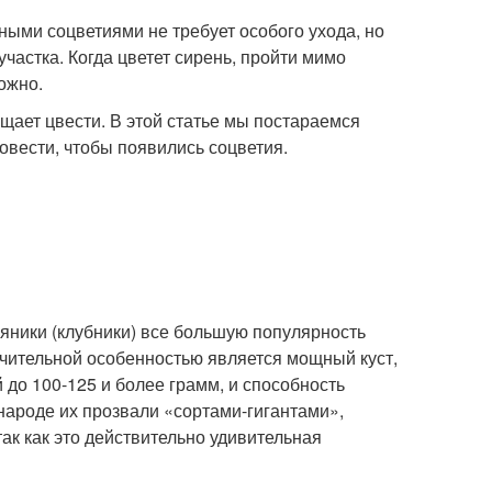
ными соцветиями не требует особого ухода, но
частка. Когда цветет сирень, пройти мимо
ожно.
щает цвести. В этой статье мы постараемся
овести, чтобы появились соцветия.
яники (клубники) все большую популярность
чительной особенностью является мощный куст,
 до 100-125 и более грамм, и способность
 народе их прозвали «сортами-гигантами»,
ак как это действительно удивительная