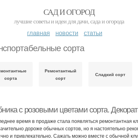
САД И ОГОРОД
лучшие советы и идеи для дачи, сада и огорода
главная
новости
статьи
нспортабельные сорта
емонтантные
Ремонтантный
Сладкий сорт
сорта
сорт
бника с розовыми цветами сорта. Декора
леднее время в продаже стала появляться ремонтантная кл
начительно дороже обычных сортов, но я настоятельно реко
чно и привлекательно. Сажать можно вместе с обычной клуб