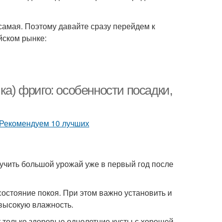
самая. Поэтому давайте сразу перейдем к
йском рынке:
ка) фриго: особенности посадки,
лучить большой урожай уже в первый год после
состояние покоя. При этом важно установить и
 высокую влажность.
 только здоровые однолетние кусты с хорошей