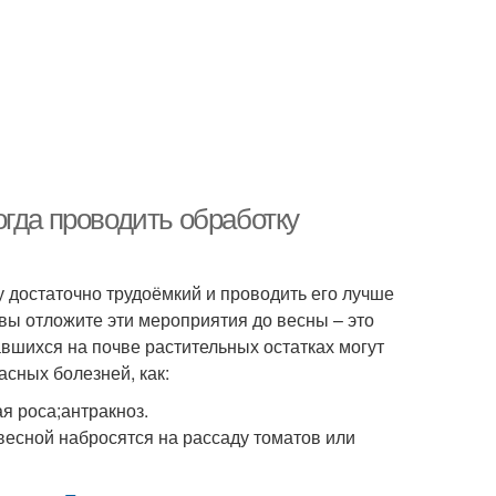
гда проводить обработку
 достаточно трудоёмкий и проводить его лучше
вы отложите эти мероприятия до весны – это
авшихся на почве растительных остатках могут
асных болезней, как:
я роса;антракноз.
весной набросятся на рассаду томатов или