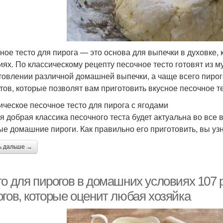
ное тесто для пирога — это основа для выпечки в духовке,
иях. По классическому рецепту песочное тесто готовят из му
товлении различной домашней выпечки, а чаще всего пирог
тов, которые позволят вам приготовить вкусное песочное те
ическое песочное тесто для пирога с ягодами
я добрая классика песочного теста будет актуальна во все 
ые домашние пироги. Как правильно его приготовить, вы узн
ь дальше →
о для пирогов в домашних условиях 107 р
огов, которые оценит любая хозяйка