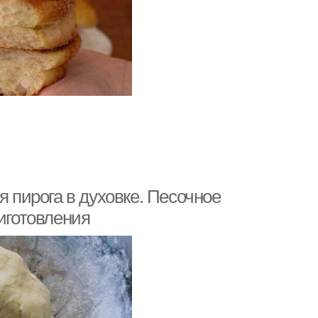
я пирога в духовке. Песочное
риготовления