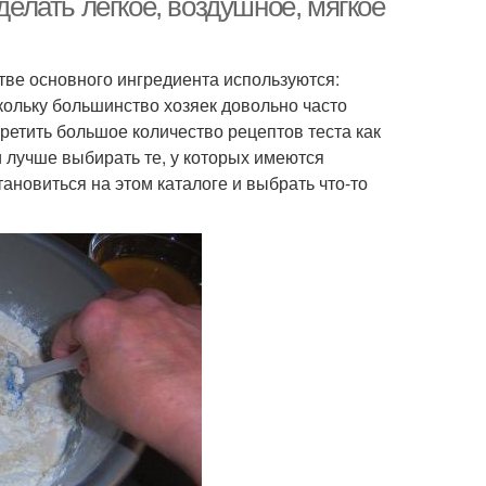
делать легкое, воздушное, мягкое
стве основного ингредиента используются:
скольку большинство хозяек довольно часто
третить большое количество рецептов теста как
 лучше выбирать те, у которых имеются
ановиться на этом каталоге и выбрать что-то