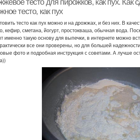
жевое тесто для пирожков, как пух. Как с
жное тесто, как пух
товить тесто как пух можно и на дрожжах, и без них. В каче
о, кефир, сметана, йогурт, простокваша, обычная вода. По
ят именно такую основу для выпечки, в интернете можно вс
Практически все они проверены, но для большей надежности
овые фото и подробная инструкция с советами. А лучше ост
а))