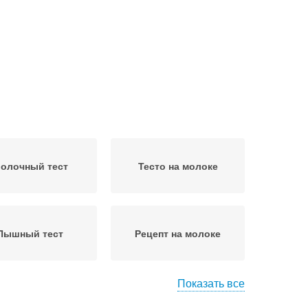
олочный тест
Тесто на молоке
Пышный тест
Рецепт на молоке
Показать все