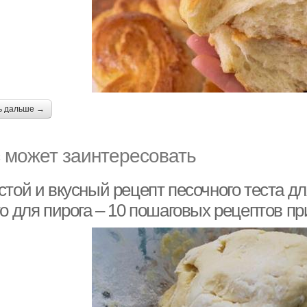
ь дальше →
 может заинтересовать
той и вкусный рецепт песочного теста дл
о для пирога – 10 пошаговых рецептов п