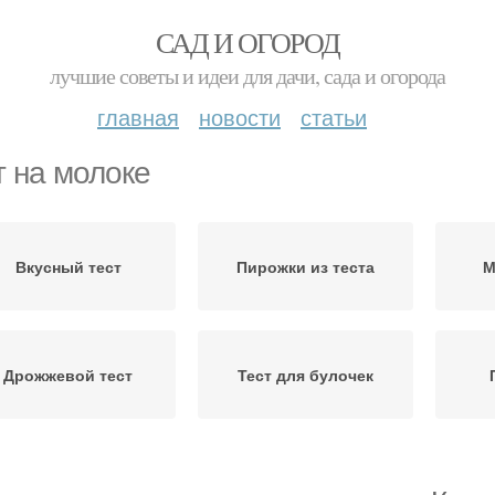
САД И ОГОРОД
лучшие советы и идеи для дачи, сада и огорода
главная
новости
статьи
т на молоке
Вкусный тест
Пирожки из теста
М
Дрожжевой тест
Тест для булочек