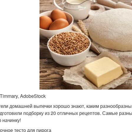
 Timmary, AdobeStock
ели домашней выпечки хорошо знают, каким разнообразным
дготовили подборку из 20 отличных рецептов. Самые разны
 начинку!
сочное тесто для пирога