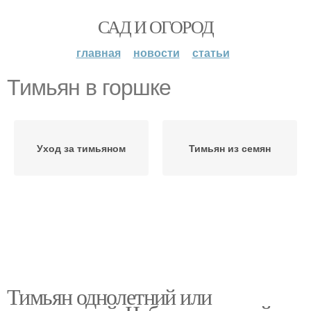
САД И ОГОРОД
главная
новости
статьи
Тимьян в горшке
Уход за тимьяном
Тимьян из семян
Тимьян однолетний или