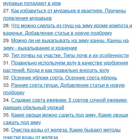
муравьи попадают в дом
27.
Как избавиться от муравьев в квартире. Причины
появления муравьев
28.
Что можно сделать из груш на зиму кроме компота и
варенья. Добавление статьи в новую подборку
29.
Можно ли не выкапывать на зиму канны. Канны на
зиму - выкапывание и хранение
30.
Тип почвы на участке. Типы почв и их особенности
31.
Правильно используем золу в качестве удобрения
растений. Когда и как правильно вносить золу
32.
Осенние яблоки сорта. Осенние сорта яблонь
33.
Ранние сорта груши. Добавление статьи в новую
подборку
34.
Сладкие сорта ежевики. 5 сортов сочной ежевики,
дающих обильный урожай
35.
Какие овощи можно садить под зиму. Какие овощи
сажать под зиму
36.
Очистка воды от железа. Какие бывают методы
очистки воды от железа