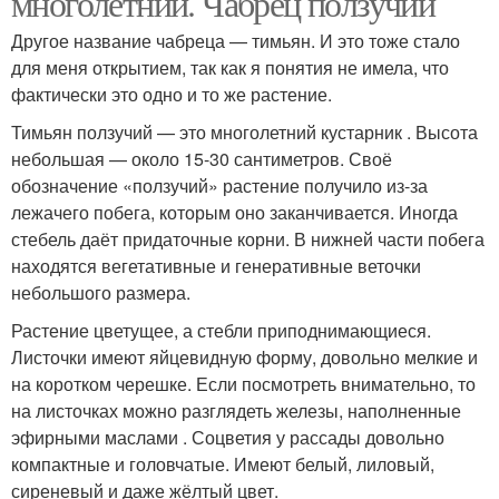
многолетний. Чабрец ползучий
Другое название чабреца — тимьян. И это тоже стало
для меня открытием, так как я понятия не имела, что
фактически это одно и то же растение.
Тимьян ползучий — это многолетний кустарник . Высота
небольшая — около 15-30 сантиметров. Своё
обозначение «ползучий» растение получило из-за
лежачего побега, которым оно заканчивается. Иногда
стебель даёт придаточные корни. В нижней части побега
находятся вегетативные и генеративные веточки
небольшого размера.
Растение цветущее, а стебли приподнимающиеся.
Листочки имеют яйцевидную форму, довольно мелкие и
на коротком черешке. Если посмотреть внимательно, то
на листочках можно разглядеть железы, наполненные
эфирными маслами . Соцветия у рассады довольно
компактные и головчатые. Имеют белый, лиловый,
сиреневый и даже жёлтый цвет.