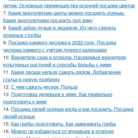
летом. Основные преимущества осенней посадки цветов
7.
Какие многолетние цветы можно посадить осенью.
Какие многолетники посадить под зиму
8.
Какой забор лучше и дешевле. Из чего сделать
опорные столбы
9.
Посадка озимого чеснока в 2022 году. Посадка
чеснока озимого с учётом лунного календаря
10.
Вредители сада и огорода. Насекомые-вредители
культурных растений и способы борьбы с ними
11.
Какие овощи нельзя сажать рядом. Добавление
статьи в новую подборку
12.
С чем сажать чеснок. Польза
13.
Подготовка деревьев к зиме. Как правильно
подготовить к зиме
14.
Посадка лилий осенью когда и как посадить. Посадка
лилий осенью
15.
Как грибы подготовить. Как замачивать грибы
16.
Можно ли избавиться от муравьев в огороде