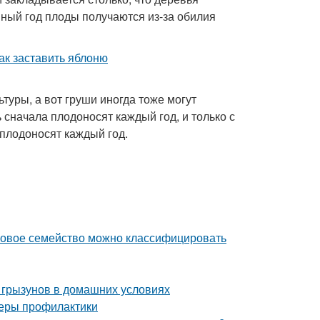
ный год плоды получаются из-за обилия
туры, а вот груши иногда тоже могут
сначала плодоносят каждый год, и только с
плодоносят каждый год.
уковое семейство можно классифицировать
 грызунов в домашних условиях
 меры профилактики