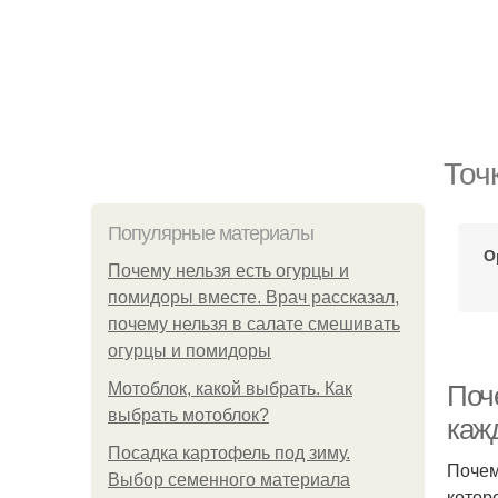
Точ
Популярные материалы
О
Почему нельзя есть огурцы и
помидоры вместе. Врач рассказал,
почему нельзя в салате смешивать
огурцы и помидоры
Мотоблок, какой выбрать. Как
Поч
выбрать мотоблок?
каж
Посадка картофель под зиму.
Почем
Выбор семенного материала
котор