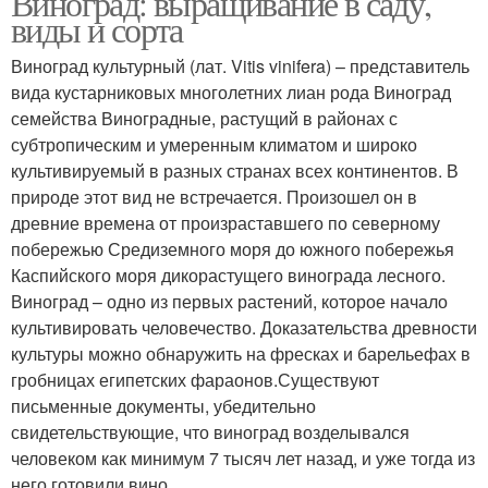
Виноград: выращивание в саду,
виды и сорта
Виноград культурный (лат. Vitis vinifera) – представитель
вида кустарниковых многолетних лиан рода Виноград
семейства Виноградные, растущий в районах с
субтропическим и умеренным климатом и широко
культивируемый в разных странах всех континентов. В
природе этот вид не встречается. Произошел он в
древние времена от произраставшего по северному
побережью Средиземного моря до южного побережья
Каспийского моря дикорастущего винограда лесного.
Виноград – одно из первых растений, которое начало
культивировать человечество. Доказательства древности
культуры можно обнаружить на фресках и барельефах в
гробницах египетских фараонов.Существуют
письменные документы, убедительно
свидетельствующие, что виноград возделывался
человеком как минимум 7 тысяч лет назад, и уже тогда из
него готовили вино.