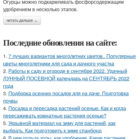
Огурцы можно подкармливать фосфорсодержащим
удобрением в несколько этапов.
читать дальше →
Последние обновления на сайте:
1.
7 лучших вариантов многолетних цветов.. Популярные
цветы-многолетники для сада и дачного участка
2.
Работы в саду и огороде в сентябре 2022. Удачный
ЛУННЫЙ ПОСЕВНОЙ календарь на СЕНТЯБРЬ 2022
года
3.
Подборка осенних посадок для на даче. Подготовка
почвы
4.
Посадка и пересадка растений осенью. Как и когда
пересаживать комнатные растения осенью?
5.
Укрывной материал на зиму для растений, как
выбрать. Как подготовить к зиме спанбонд
6.
В чем польза золы, как удобрения. Какие растения