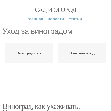
САД И ОГОРОД
главная
новости
статьи
Уход за виноградом
Виноград от а
В летний уход
Виноград, как ухаживать.