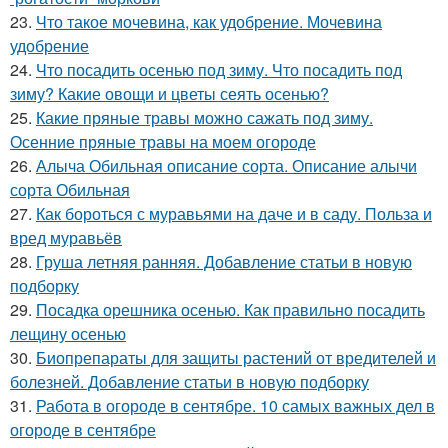
23.
Что такое мочевина, как удобрение. Мочевина
удобрение
24.
Что посадить осенью под зиму. Что посадить под
зиму? Какие овощи и цветы сеять осенью?
25.
Какие пряные травы можно сажать под зиму.
Осенние пряные травы на моем огороде
26.
Алыча Обильная описание сорта. Описание алычи
сорта Обильная
27.
Как бороться с муравьями на даче и в саду. Польза и
вред муравьёв
28.
Груша летняя ранняя. Добавление статьи в новую
подборку
29.
Посадка орешника осенью. Как правильно посадить
лещину осенью
30.
Биопрепараты для защиты растений от вредителей и
болезней. Добавление статьи в новую подборку
31.
Работа в огороде в сентябре. 10 самых важных дел в
огороде в сентябре