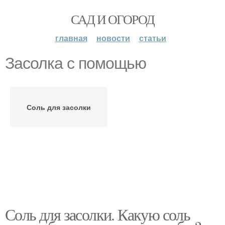
САД И ОГОРОД
главная
новости
статьи
Засолка с помощью
Соль для засолки
Соль для засолки. Какую соль