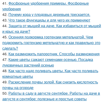
41.
Фосфорные удобрения примеры. Фосфорные
удобрения
42.
Почему кора у плодовых деревьев трескается.
43.
Что такое фунгициды и для чего их применяют
44.
Защита от мышей на даче. Как избавиться от мышей
и крыс на даче?
45.
Осенняя подкормка гортензии метельчатой. Чем
подкормить гортензию метельчатую и как правильно это
сделать?
46.
Как размножить папоротник. Способы размножения
47.
Какие цветы сажают семенами осенью. Посадка
луковичных растений осенью
48.
Как часто надо поливать цветы. Как часто поливать
комнатные цветы
49.
Раскисление почвы золой. Как снизить кислотность
почвы на огороде
50.
Работы в саду в августе сентябре. Работы на даче в
августе и сентябре: полезные и простые советы