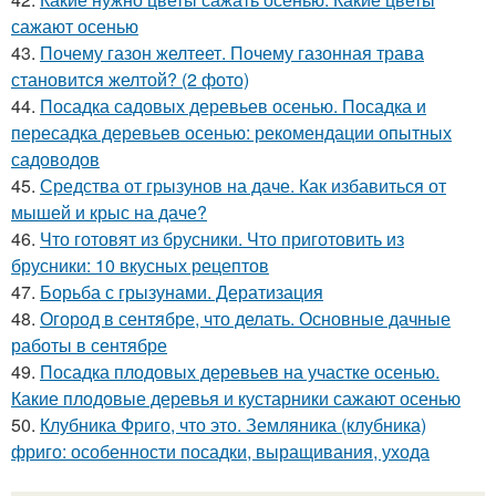
сажают осенью
43.
Почему газон желтеет. Почему газонная трава
становится желтой? (2 фото)
44.
Посадка садовых деревьев осенью. Посадка и
пересадка деревьев осенью: рекомендации опытных
садоводов
45.
Средства от грызунов на даче. Как избавиться от
мышей и крыс на даче?
46.
Что готовят из брусники. Что приготовить из
брусники: 10 вкусных рецептов
47.
Борьба с грызунами. Дератизация
48.
Огород в сентябре, что делать. Основные дачные
работы в сентябре
49.
Посадка плодовых деревьев на участке осенью.
Какие плодовые деревья и кустарники сажают осенью
50.
Клубника Фриго, что это. Земляника (клубника)
фриго: особенности посадки, выращивания, ухода