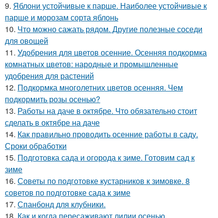
9.
Яблони устойчивые к парше. Наиболее устойчивые к
парше и морозам сорта яблонь
10.
Что можно сажать рядом. Другие полезные соседи
для овощей
11.
Удобрения для цветов осенние. Осенняя подкормка
комнатных цветов: народные и промышленные
удобрения для растений
12.
Подкормка многолетних цветов осенняя. Чем
подкормить розы осенью?
13.
Работы на даче в октябре. Что обязательно стоит
сделать в октябре на даче
14.
Как правильно проводить осенние работы в саду.
Сроки обработки
15.
Подготовка сада и огорода к зиме. Готовим сад к
зиме
16.
Советы по подготовке кустарников к зимовке. 8
советов по подготовке сада к зиме
17.
Спанбонд для клубники.
18.
Как и когда пересаживают лилии осенью.