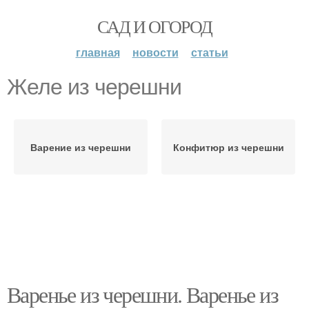
САД И ОГОРОД
главная
новости
статьи
Желе из черешни
Варение из черешни
Конфитюр из черешни
Варенье из черешни. Варенье из