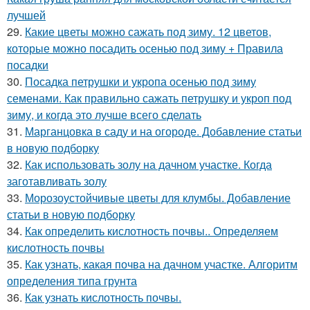
лучшей
29.
Какие цветы можно сажать под зиму. 12 цветов,
которые можно посадить осенью под зиму + Правила
посадки
30.
Посадка петрушки и укропа осенью под зиму
семенами. Как правильно сажать петрушку и укроп под
зиму, и когда это лучше всего сделать
31.
Марганцовка в саду и на огороде. Добавление статьи
в новую подборку
32.
Как использовать золу на дачном участке. Когда
заготавливать золу
33.
Морозоустойчивые цветы для клумбы. Добавление
статьи в новую подборку
34.
Как определить кислотность почвы.. Определяем
кислотность почвы
35.
Как узнать, какая почва на дачном участке. Алгоритм
определения типа грунта
36.
Как узнать кислотность почвы.