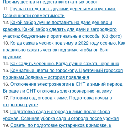
Преимущества и недостатки откатных ворот
11.
Груша соседство с другими деревьями и кустами.
Особенности совместимости
12.
Какой забор лучше поставить на даче дешево и
красиво. Какой забор сделать для дачи и загородного
участка: бюджетные и оригинальные способы (63 фото)
13.
Когда сажать чеснок под зиму в 2022 году осенью. Как
правильно сажать чеснок под зиму, чтобы он был
крупным
14.
Как садить черешню. Когда лучше сажать черешню
15.
Комнатные цветы по гороскопу. Цветочный гороскоп
по знакам Зодиака – история появления
16.
Отключение электроэнергии в СНТ в зимний период.
Вправе ли СНТ отключать электроэнергию на зиму
17.
Готовим сад огород к зиме. Подготовка почвы в
открытом грунте
18.
Подготовка сада и огорода к зиме после сбора
урожая. Осенняя уборка сада и огорода после урожая
19.
Советы по подготовке кустарников к зимовке. 8