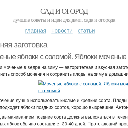
САД И ОГОРОД
лучшие советы и идеи для дачи, сада и огорода
главная
новости
статьи
няя заготовка
еные яблоки с соломой. Яблоки моченые
и моченые в ведре на зиму — авторитетная и вкусная заго
нить способ мочения и сохранить плоды на зиму в домашни
очения лучше использовать кислые и крепкие сорта. Плоды
 подходят яблоки поздних сортов, хорошо вызревшие: Антон
 вымачиванием поздние сорта должны вылежаться в течен
ых яблок обычно составляет 30-40 дней. Протекающий проц