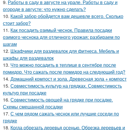
9.
Работы в саду в августе на урале. Работы в саду и
огороде в августе: что нужно сделать?
10.
Какой забор обойдется вам дешевле всего. Сколько
стоит забор?
11.
Как посадить озимый чеснок. Правила посадки
озимого чеснока для отличного урожая: разбираем по
шагам
12.
Шкафчики для раздевалок для фитнеса. Мебель и
шкафы для раздевалок
13.
Что можно посадить в теплице в сентябре после
помидор. Что сажать после помидор на следующий год?
14.
Домашний компост и зола. Древесная зола + компост
15.
Совместимость культур на грядках. Совместимость
культур при посадке
16.
Совместимость овощей на грядке при посадке.
Схемы смешанной посадки
17.
С чем рядом сажать чеснок или лучшие соседи по
грядке
18.
Когда обрезать деревья осенью. Обрезка деревьев и