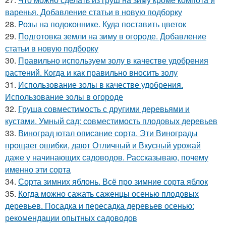
варенья. Добавление статьи в новую подборку
28.
Розы на подоконнике. Куда поставить цветок
29.
Подготовка земли на зиму в огороде. Добавление
статьи в новую подборку
30.
Правильно используем золу в качестве удобрения
растений. Когда и как правильно вносить золу
31.
Использование золы в качестве удобрения.
Использование золы в огороде
32.
Груша совместимость с другими деревьями и
кустами. Умный сад: совместимость плодовых деревьев
33.
Виноград ютал описание сорта. Эти Винограды
прощает ошибки, дают Отличный и Вкусный урожай
даже у начинающих садоводов. Рассказываю, почему
именно эти сорта
34.
Сорта зимних яблонь. Всё про зимние сорта яблок
35.
Когда можно сажать саженцы осенью плодовых
деревьев. Посадка и пересадка деревьев осенью:
рекомендации опытных садоводов