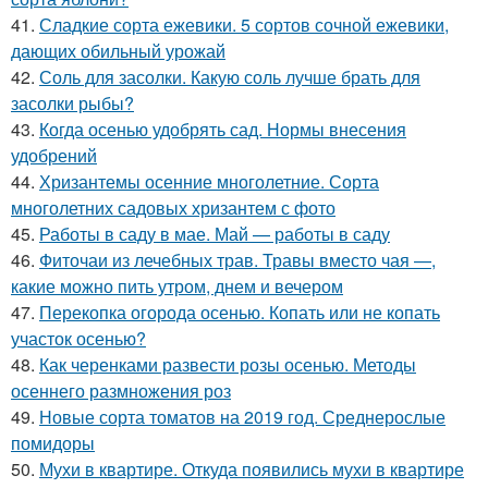
41.
Сладкие сорта ежевики. 5 сортов сочной ежевики,
дающих обильный урожай
42.
Соль для засолки. Какую соль лучше брать для
засолки рыбы?
43.
Когда осенью удобрять сад. Нормы внесения
удобрений
44.
Хризантемы осенние многолетние. Сорта
многолетних садовых хризантем с фото
45.
Работы в саду в мае. Май — работы в саду
46.
Фиточаи из лечебных трав. Травы вместо чая —,
какие можно пить утром, днем и вечером
47.
Перекопка огорода осенью. Копать или не копать
участок осенью?
48.
Как черенками развести розы осенью. Методы
осеннего размножения роз
49.
Новые сорта томатов на 2019 год. Среднерослые
помидоры
50.
Мухи в квартире. Откуда появились мухи в квартире