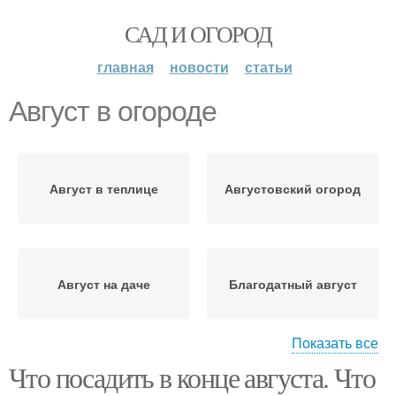
САД И ОГОРОД
главная
новости
статьи
Август в огороде
Август в теплице
Августовский огород
Август на даче
Благодатный август
Показать все
Что посадить в конце августа. Что
Август в цветнике
Посадки в августе