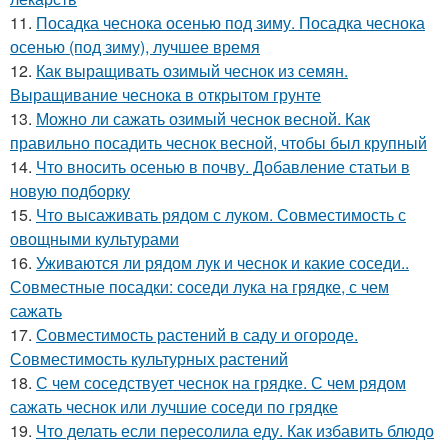
11.
Посадка чеснока осенью под зиму. Посадка чеснока
осенью (под зиму), лучшее время
12.
Как выращивать озимый чеснок из семян.
Выращивание чеснока в открытом грунте
13.
Можно ли сажать озимый чеснок весной. Как
правильно посадить чеснок весной, чтобы был крупный
14.
Что вносить осенью в почву. Добавление статьи в
новую подборку
15.
Что высаживать рядом с луком. Совместимость с
овощными культурами
16.
Уживаются ли рядом лук и чеснок и какие соседи..
Совместные посадки: соседи лука на грядке, с чем
сажать
17.
Совместимость растений в саду и огороде.
Совместимость культурных растений
18.
С чем соседствует чеснок на грядке. С чем рядом
сажать чеснок или лучшие соседи по грядке
19.
Что делать если пересолила еду. Как избавить блюдо