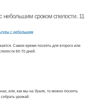
 с небольшим сроком спелости. 11
жается. Самое время посеять для второго или
спелости 60-70 дней.
нах, или, как мы на Урале, то можно посеять
е собрать урожай.