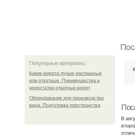
Пос
Популярные материалы
Какие ворота лучше распашные
или откатные. Преимущества и
недостатки откатных ворот
Оборудование для производства
вина. Подготовка пространства
Поса
В авг
второ
отлич