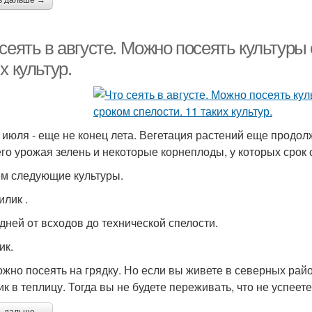
ь дальше →
сеять в августе. Можно посеять культуры
х культур.
 июля - еще не конец лета. Вегетация растений еще продол
его урожая зелень и некоторые корнеплоды, у которых срок 
м следующие культуры.
илик .
 дней от всходов до технической спелости.
ик.
ожно посеять на грядку. Но если вы живете в северных райо
ик в теплицу. Тогда вы не будете переживать, что не успеет