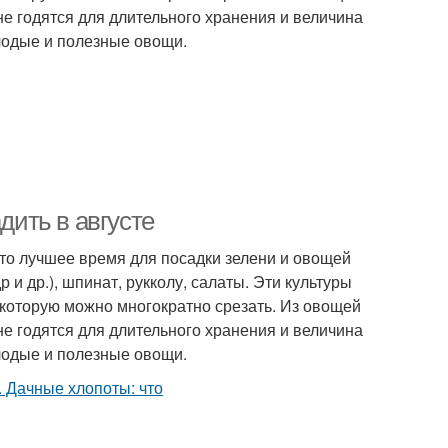
не годятся для длительного хранения и величина
олодые и полезные овощи.
дить в августе
Это лучшее время для посадки зелени и овощей
 и др.), шпинат, рукколу, салаты. Эти культуры
которую можно многократно срезать. Из овощей
не годятся для длительного хранения и величина
олодые и полезные овощи.