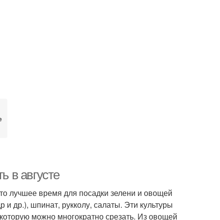
е
ь в августе
Это лучшее время для посадки зелени и овощей
 и др.), шпинат, рукколу, салаты. Эти культуры
которую можно многократно срезать. Из овощей