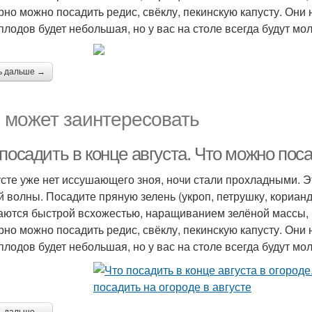
рно можно посадить редис, свёклу, пекинскую капусту. Они 
плодов будет небольшая, но у вас на столе всегда будут м
ь дальше →
 может заинтересовать
посадить в конце августа. Что можно поса
усте уже нет иссушающего зноя, ночи стали прохладными. 
й волны. Посадите пряную зелень (укроп, петрушку, кориандр
аются быстрой всхожестью, наращиванием зелёной массы, 
рно можно посадить редис, свёклу, пекинскую капусту. Они 
плодов будет небольшая, но у вас на столе всегда будут м