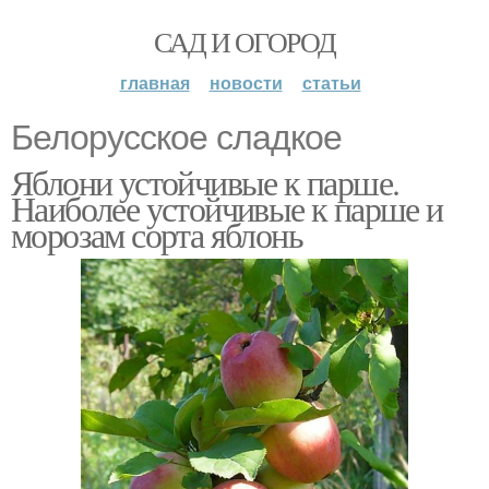
САД И ОГОРОД
главная
новости
статьи
Белорусское сладкое
Яблони устойчивые к парше.
Наиболее устойчивые к парше и
морозам сорта яблонь