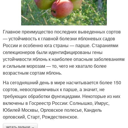
Главное преимущество последних выведенных сортов
— устойчивость к главной болезни яблоневых садов
России и особенно юга страны — парше. Стараниями
селекционеров были идентифицированы гены
устойчивости яблонь к наиболее опасным заболеваниям
и сильным морозам — то, чего не хватало более
возрастным сортам яблонь.
На сегодняшний день в мире насчитывается более 150
сортов, невосприимчивых к парше, а значит, не
требующих обработки фунгицидами. Некоторые из них
включены в Госреестр России: Солнышко, Имрус,
Юбилей Москвы, Орловское полесье, Кандиль
орловский, Старт, Рождественское.
читать дальше →