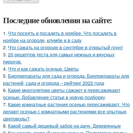
Последние обновления на сайте:
1.
Что посеять и посадить в ноябре. Что посадить в
ноябре на огороде, клумбе и в саду
2.
Что сажать на огороде в сентябре в открытый грунт
3.
20 рецептов теста для самых нежных и вкусных
пирогов.
4.
Что и как сажать осенью. Цветы
5.
Биопрепараты для сада и огорода. Биопрепараты для
растений, сада и огорода – рейтинг 2022 года
6.
Какие многолетние цветы сажают и пересаживают
осенью. Добавление статьи в новую подборку
7.
Какие комнатные растения осенью пересаживают. Что
делают осенью с комнатными растениями все опытные
цветоводы?
8.
Какой самый дешевый забор на дачу. Деревянные
9.
Как сажать озимый чеснок осенью. Подготовка почвы