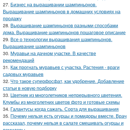
27.
Бизнес на выращивании шампиньонов.
Выращивание шампиньонов в домашних условиях на
продажу
28.
Выращивание шампиньонов разными способами
дома. Выращивание шампиньонов пошаговое описание
29.
Все о технологии выращивания шампиньонов.
Выращивание шампиньонов
30.
Муравьи на дачном участке. В качестве
рекомендаций
31.
Как прогнать муравьев с участка. Растения - враги
садовых муравьев
32.
Что такое суперфосфат, как удобрение. Добавление
статьи в новую подборку
33.
Цветник из многолетников непрерывного цветения.
Клумбы из многолетних цветов фото и готовые схемы
34.
Галантусы когда сажать. Сорта для выращивания
35.
Почему нельзя есть огурцы и помидоры вместе. Врач
рассказал, почему нельзя в салате смешивать огурцы и
помидоры