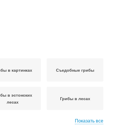
ибы в картинках
Съедобные грибы
бы в эстонских
Грибы в лесах
лесах
Показать все