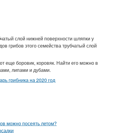
убчатый слой нижней поверхности шляпки у
дов грибов этого семейства трубчатый слой
ют еще боровик, коровяк. Найти его можно в
ами, липами и дубами.
ков можно посеять летом?
осадки