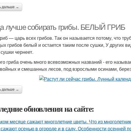
ь дальше →
да лучше собирать грибы. БЕЛЫЙ ГРИБ
гриб — царь всех грибов. Так он называется потому, что тр
ых грибов белый и остается таким после сушки, У других ви
 сушки чернеет.
ого гриба очень много всевозможных названий - его называ
хвойных и смешанных лесов, под взрослыми осинами, берез
ь дальше →
ледние обновления на сайте:
аком месяце сажают многолетние цветы. Что из многолетни
 сажают осенью в огороде и в саду. Особенности осенней п