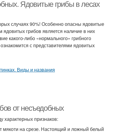
бных. Ядовитые грибы в лесах
торых случаях 90%! Особенно опасны ядовитые
м ядовитых грибов является наличие в них
вие какого-либо «нормального» грибного
о ознакомится с представителями ядовитых
ибов от несъедобных
ду характерных признаков:
ет мякоти на срезе. Настоящий и ложный белый