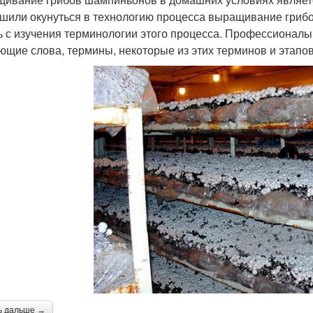
шили окунуться в технологию процесса выращивание гриб
ь с изучения терминологии этого процесса. Профессионал
ющие слова, термины, некоторые из этих терминов и этап
ь дальше →