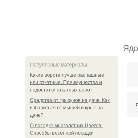
Ядо
Популярные материалы
Какие ворота лучше распашные
или откатные. Преимущества и
недостатки откатных ворот
Средства от грызунов на даче. Как
избавиться от мышей и крыс на
даче?
О посадке многолетних Цветов.
Способы весенней посадки