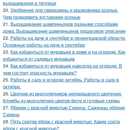
выращивания в теплице
20.
Удобрение для смородины и крыжовника осенью.
Чем подкормить кустарники осенью
21.
Выращивание шампиньонов разными способами
дома. Выращивание шампиньонов пошаговое описание
22.
Работы на даче в сентябре в ленинградской области.
Основные работы на даче в сентябре
23.
Как избавиться от муравьев в доме и на огороде. Как
избавиться от садовых муравьев
24.
Как избавиться от муравьев навсегда на огороде. В
чем состоит опасность муравьев?
25.
Работы в саду и огороде октябрь. Работы в саду в
октябре.
26.
Цветник из многолетников непрерывного цветения.
Клумбы из многолетних цветов фото и готовые схемы
27.
Яблоки с красной мякотью Сирена. Саженцы яблони
Сирена
28.
Пять сортов яблок с красной мякотью. Какие сорта
яблок с красной мякотью?