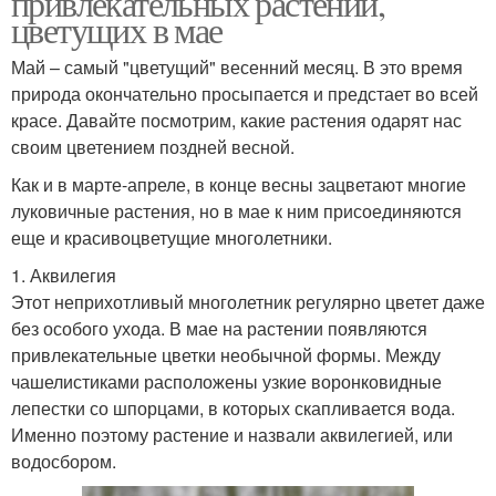
привлекательных растений,
цветущих в мае
Май – самый "цветущий" весенний месяц. В это время
природа окончательно просыпается и предстает во всей
красе. Давайте посмотрим, какие растения одарят нас
своим цветением поздней весной.
Как и в марте-апреле, в конце весны зацветают многие
луковичные растения, но в мае к ним присоединяются
еще и красивоцветущие многолетники.
1. Аквилегия
Этот неприхотливый многолетник регулярно цветет даже
без особого ухода. В мае на растении появляются
привлекательные цветки необычной формы. Между
чашелистиками расположены узкие воронковидные
лепестки со шпорцами, в которых скапливается вода.
Именно поэтому растение и назвали аквилегией, или
водосбором.