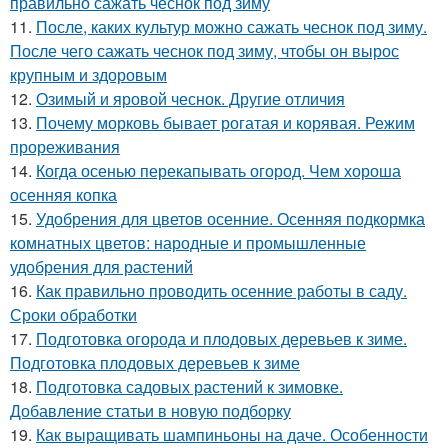
правильно сажать чеснок под зиму
11.
После, каких культур можно сажать чеснок под зиму.
После чего сажать чеснок под зиму, чтобы он вырос
крупным и здоровым
12.
Озимый и яровой чеснок. Другие отличия
13.
Почему морковь бывает рогатая и корявая. Режим
прореживания
14.
Когда осенью перекапывать огород. Чем хороша
осенняя копка
15.
Удобрения для цветов осенние. Осенняя подкормка
комнатных цветов: народные и промышленные
удобрения для растений
16.
Как правильно проводить осенние работы в саду.
Сроки обработки
17.
Подготовка огорода и плодовых деревьев к зиме.
Подготовка плодовых деревьев к зиме
18.
Подготовка садовых растений к зимовке.
Добавление статьи в новую подборку
19.
Как выращивать шампиньоны на даче. Особенности