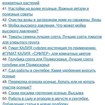
конкретных растений
41.
Настойки на водке ягодные. Важные детали и
полезные советы
42.
Очистка воды в загородном доме из скважины. Виды
43.
Мойка высокого давления. Что может мойка
высокого давления?
44.
Томаты семена лучшие сорта. Лучшие сорта томатов
для открытого грунта
45.
Гумат КАЛИЯ суфлер инструкция по применению.
#ГУМАТ КАЛИЯ «СУФЛЕР» для комнатных цветов
46.
Голубика сорта для Подмосковья. Лучшие сорта
голубики для Подмосковья
47.
Сад работы в сентябре. Какие удобрения вносить
осенью
48.
Перекопка огорода осенью. Копать или не копать
участок осенью?
49.
Сроки посадки гортензии осенью. Высадка
50.
Работа в саду и огороде в августе и сентябре.
Добавление статьи в новую подборку