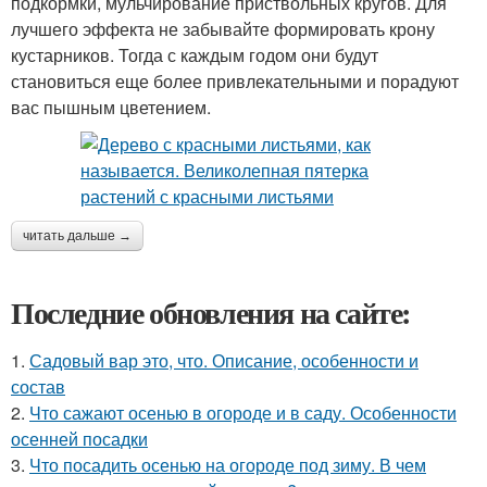
подкормки, мульчирование приствольных кругов. Для
лучшего эффекта не забывайте формировать крону
кустарников. Тогда с каждым годом они будут
становиться еще более привлекательными и порадуют
вас пышным цветением.
читать дальше →
Последние обновления на сайте:
1.
Садовый вар это, что. Описание, особенности и
состав
2.
Что сажают осенью в огороде и в саду. Особенности
осенней посадки
3.
Что посадить осенью на огороде под зиму. В чем