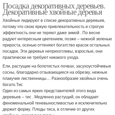
Посадка декоративных деревьев.
Декоративные хвойные деревья
Хвойные лидируют в списке декоративных деревьев,
потому что свою яркую привлекательность и строгую
эффектность они не теряют даже зимой . По весне
радуют интересным цветением, позже – нежной зеленью
прироста, осенью оттеняют богатство красок остальных
посадок. Эти деревья неприхотливы, взрослые, они
практически не требуют никакого ухода.
Ели, растущие на болотистых почвах, засухоустойчивые
сосны, благодарно отзывающиеся на обрезку, нежные
плакучие лиственницы… Разнообразие хвойных очень
богато.Тис
Один из самых ярких представителей этого вида
деревьев – тис . Медленно растущий, он обладает
феноменальной теневыносливостью и исключительно
держит форму. Плоды тиса, в отличие от других