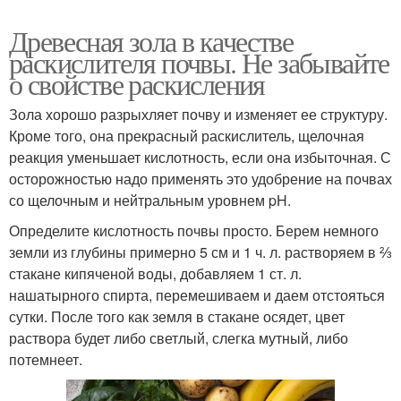
Древесная зола в качестве
раскислителя почвы. Не забывайте
о свойстве раскисления
Зола хорошо разрыхляет почву и изменяет ее структуру.
Кроме того, она прекрасный раскислитель, щелочная
реакция уменьшает кислотность, если она избыточная. С
осторожностью надо применять это удобрение на почвах
со щелочным и нейтральным уровнем pH.
Определите кислотность почвы просто. Берем немного
земли из глубины примерно 5 см и 1 ч. л. растворяем в ⅔
стакане кипяченой воды, добавляем 1 ст. л.
нашатырного спирта, перемешиваем и даем отстояться
сутки. После того как земля в стакане осядет, цвет
раствора будет либо светлый, слегка мутный, либо
потемнеет.