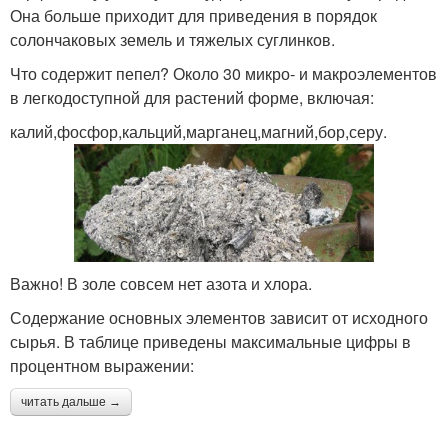
Она больше приходит для приведения в порядок
солончаковых земель и тяжелых суглинков.
Что содержит пепел? Около 30 микро- и макроэлементов
в легкодоступной для растений форме, включая:
калий,фосфор,кальций,марганец,магний,бор,серу.
Важно! В золе совсем нет азота и хлора.
Содержание основных элементов зависит от исходного
сырья. В таблице приведены максимальные цифры в
процентном выражении:
читать дальше →