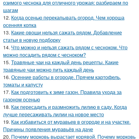
озимого чеснока для отличного урожая: разбираем по
шагам
12.
Когда осенью перекапывать огород. Чем хороша
осенняя копка
13.
Какие овощи нельзя сажать рядом. Добавление
статьи в новую подборку
14.
Что можно и нельзя сажать рядом с чесноком. Что
можно посадить рядом с чесноком?
15.
Травяные чаи на каждый день рецепты. Какие
травяные чаи можно пить каждый день
16.
Осенние работы в огороде. Прячем картофель,
томаты и капусту
17.
Как подготовить к зиме газон. Правила ухода за
газоном осенью
18.
Как пересадить и размножить лилию в саду. Когда
лучше пересаживать лилии на новое место
19.
Как избавиться от муравьев в огороде и на участке.
Причины появления муравьёв на даче
20.
Почему морковь вырастает корявой. Почему морковь