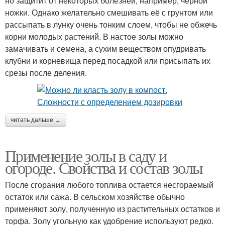
но защитит от некоторых болезней, например, чёрной
ножки. Однако желательно смешивать её с грунтом или
рассыпать в лунку очень тонким слоем, чтобы не обжечь
корни молодых растений. В настое золы можно
замачивать и семена, а сухим веществом опудривать
клубни и корневища перед посадкой или присыпать их
срезы после деления.
читать дальше →
Применение золы в саду и
огороде. Свойства и состав золы
После сгорания любого топлива остается несгораемый
остаток или сажа. В сельском хозяйстве обычно
применяют золу, полученную из растительных остатков и
торфа. Золу угольную как удобрение используют редко.