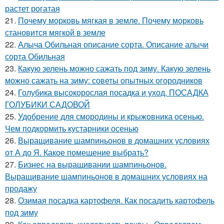
растет рогатая
21.
Почему морковь мягкая в земле. Почему морковь
становится мягкой в земле
22.
Алыча Обильная описание сорта. Описание алычи
сорта Обильная
23.
Какую зелень можно сажать под зиму. Какую зелень
можно сажать на зиму: советы опытных огородников
24.
Голубика высокорослая посадка и уход. ПОСАДКА
ГОЛУБИКИ САДОВОЙ
25.
Удобрение для смородины и крыжовника осенью.
Чем подкормить кустарники осенью
26.
Выращивание шампиньонов в домашних условиях
от А до Я. Какое помещение выбрать?
27.
Бизнес на выращивании шампиньонов.
Выращивание шампиньонов в домашних условиях на
продажу
28.
Озимая посадка картофеля. Как посадить картофель
под зиму