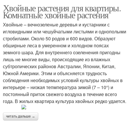
Хвойные растения для квартиры.
Комнатные хвойные растения
Хвойные – вечнозеленые деревья и кустарники с
игловидными или чешуйчатыми листьями и однополыми
стробилами. Около 50 родов и 600 видов. Образуют
обширные леса в умеренном и холодном поясах
земного шара. Для внутреннего озеленения пригодны
лишь не многие виды, происходящие из влажных
субтропических районов Австралии, Японии, Китая,
Южной Америки. Этим и объясняется трудность
соблюдения необходимых условий культуры хвойных в
интерьере – низкая тепмпература зимой (7 – 10°) и
постоянный приток свежего воздуха в течение всего
года. В жилых квартира культура хвойных редко удается.
читать дальше →