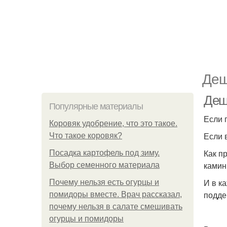
Деш
Деш
Популярные материалы
Если 
Коровяк удобрение, что это такое.
Если 
Что такое коровяк?
Как п
Посадка картофель под зиму.
камин
Выбор семенного материала
И в к
Почему нельзя есть огурцы и
подде
помидоры вместе. Врач рассказал,
почему нельзя в салате смешивать
огурцы и помидоры