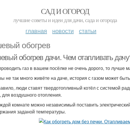
САД И ОГОРОД
лучшие советы и идеи для дачи, сада и огорода
главная
новости
статьи
евый обогрев
евый обогрев дачи. Чем отапливать дачу
проводить газ в вашем посёлке не очень дорого, то лучше м
вы не так много живёте на даче, история с газом может быт
равило, люди ставят твердотопливный котёл с системой рад
, для воздушного отопления.
аждой комнате можно независимый поставить электрический
ржания заданой температуры.