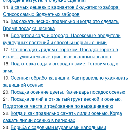
14.
8 самых дешевых вариантов бюджетного забора.
Список самых бюджетных заборов
15.
Как сажать чеснок правильно и когда это сделать.
Время посадки чеснока
16.
Вредители сада и огорода. Насекомые-вредители
культурных растений и способы борьбы с ними
17.
Что посадить рядом с горохом. Посадка гороха в
июле – удивительные трио зеленых компаньонов
18.
Подготовка сада и огорода к зиме. Готовим сад к
зиме
19.
Осенняя обработка вишни. Как правильно ухаживать
за вишней осенью
20.
Посадка осенние цветы. Календарь посадок осенью
21.
Посадка лилий в открытый грунт весной и осенью.
Подготовка места и требования по выращиванию
22.
Когда и как правильно сажать лилии осенью. Когда
сажать лилии осенью в регионах
23.
Борьба с садовыми муравьями народными