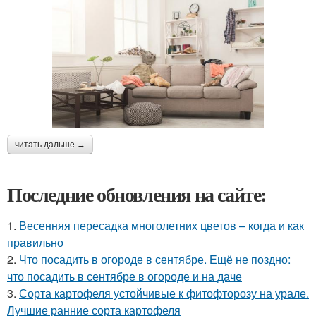
читать дальше →
Последние обновления на сайте:
1.
Весенняя пересадка многолетних цветов – когда и как
правильно
2.
Что посадить в огороде в сентябре. Ещё не поздно:
что посадить в сентябре в огороде и на даче
3.
Сорта картофеля устойчивые к фитофторозу на урале.
Лучшие ранние сорта картофеля