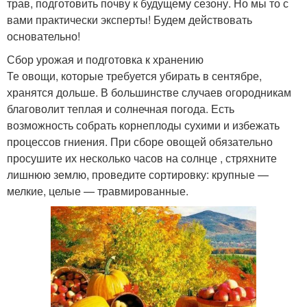
трав, подготовить почву к будущему сезону. Но мы то с
вами практически эксперты! Будем действовать
основательно!
Сбор урожая и подготовка к хранению
Те овощи, которые требуется убирать в сентябре,
хранятся дольше. В большинстве случаев огородникам
благоволит теплая и солнечная погода. Есть
возможность собрать корнеплоды сухими и избежать
процессов гниения. При сборе овощей обязательно
просушите их несколько часов на солнце , стряхните
лишнюю землю, проведите сортировку: крупные —
мелкие, целые — травмированные.