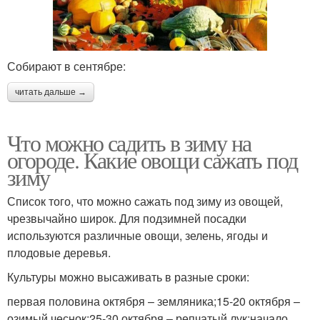
Собирают в сентябре:
читать дальше →
Что можно садить в зиму на
огороде. Какие овощи сажать под
зиму
Список того, что можно сажать под зиму из овощей,
чрезвычайно широк. Для подзимней посадки
используются различные овощи, зелень, ягоды и
плодовые деревья.
Культуры можно высаживать в разные сроки:
первая половина октября – земляника;15-20 октября –
озимый чеснок;25-30 октября – репчатый лук;начало