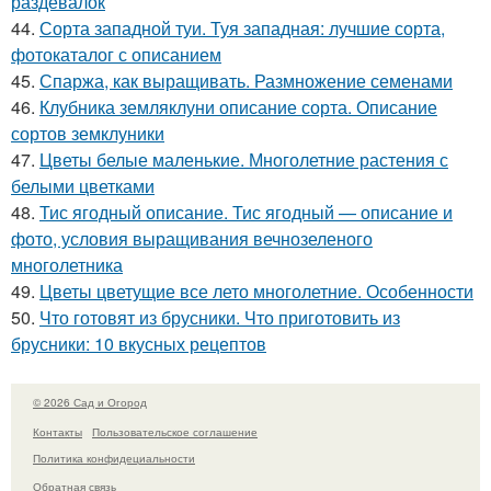
раздевалок
44.
Сорта западной туи. Туя западная: лучшие сорта,
фотокаталог с описанием
45.
Спаржа, как выращивать. Размножение семенами
46.
Клубника земляклуни описание сорта. Описание
сортов земклуники
47.
Цветы белые маленькие. Многолетние растения с
белыми цветками
48.
Тис ягодный описание. Тис ягодный — описание и
фото, условия выращивания вечнозеленого
многолетника
49.
Цветы цветущие все лето многолетние. Особенности
50.
Что готовят из брусники. Что приготовить из
брусники: 10 вкусных рецептов
© 2026 Сад и Огород
Контакты
Пользовательское соглашение
Политика конфидециальности
Обратная связь