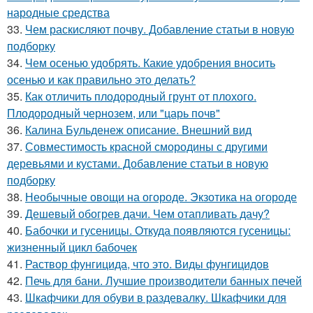
народные средства
33.
Чем раскисляют почву. Добавление статьи в новую
подборку
34.
Чем осенью удобрять. Какие удобрения вносить
осенью и как правильно это делать?
35.
Как отличить плодородный грунт от плохого.
Плодородный чернозем, или "царь почв"
36.
Калина Бульденеж описание. Внешний вид
37.
Совместимость красной смородины с другими
деревьями и кустами. Добавление статьи в новую
подборку
38.
Необычные овощи на огороде. Экзотика на огороде
39.
Дешевый обогрев дачи. Чем отапливать дачу?
40.
Бабочки и гусеницы. Откуда появляются гусеницы:
жизненный цикл бабочек
41.
Раствор фунгицида, что это. Виды фунгицидов
42.
Печь для бани. Лучшие производители банных печей
43.
Шкафчики для обуви в раздевалку. Шкафчики для