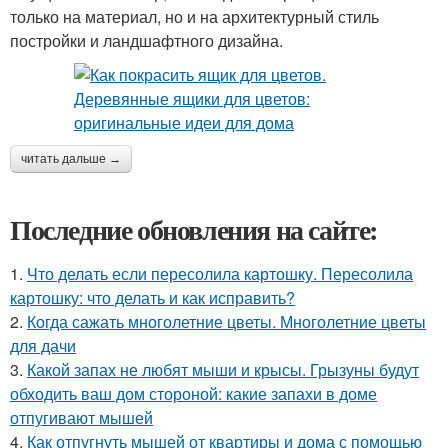
только на материал, но и на архитектурный стиль
постройки и ландшафтного дизайна.
читать дальше →
Последние обновления на сайте:
1.
Что делать если пересолила картошку. Пересолила
картошку: что делать и как исправить?
2.
Когда сажать многолетние цветы. Многолетние цветы
для дачи
3.
Какой запах не любят мыши и крысы. Грызуны будут
обходить ваш дом стороной: какие запахи в доме
отпугивают мышей
4.
Как отпугнуть мышей от квартиры и дома с помощью