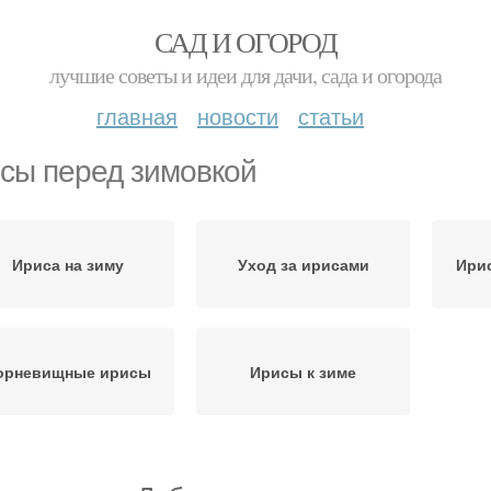
САД И ОГОРОД
лучшие советы и идеи для дачи, сада и огорода
главная
новости
статьи
сы перед зимовкой
Ириса на зиму
Уход за ирисами
Ирис
орневищные ирисы
Ирисы к зиме