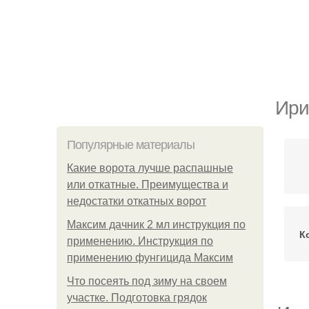
Ири
Популярные материалы
Какие ворота лучше распашные
или откатные. Преимущества и
недостатки откатных ворот
Максим дачник 2 мл инструкция по
К
применению. Инструкция по
применению фунгицида Максим
Что посеять под зиму на своем
участке. Подготовка грядок