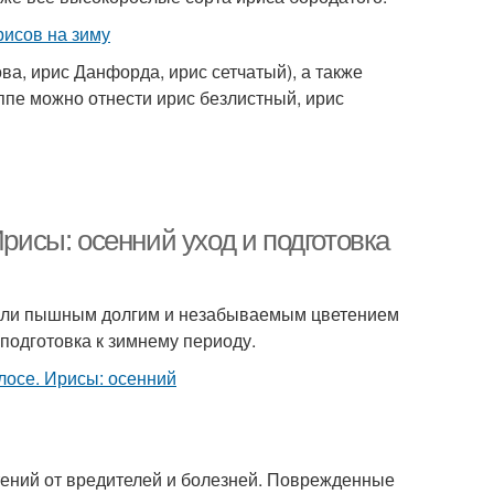
а, ирис Данфорда, ирис сетчатый), а также
ппе можно отнести ирис безлистный, ирис
Ирисы: осенний уход и подготовка
или пышным долгим и незабываемым цветением
 подготовка к зимнему периоду.
тений от вредителей и болезней. Поврежденные