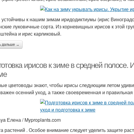
 устойчивы к нашим зимам иридодиктиумы (ирис Виноградов
нские луковичные сорта. Из корневищных ирисов к этой гру
штейна и ирис карликовый.
ь дальше →
отовка ирисов к зиме в средней полосе. 
ме
ые цветоводы знают, чтобы ирисы следующим летом удив
 важен осенний уход, а также своевременная и правильная
aya Елена / Myproplants.com
а растений . Особое внимание следует уделить защите рас