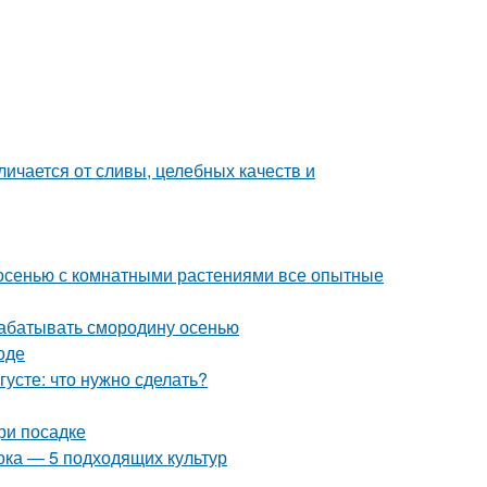
личается от сливы, целебных качеств и
 осенью с комнатными растениями все опытные
рабатывать смородину осенью
оде
густе: что нужно сделать?
ри посадке
ока — 5 подходящих культур