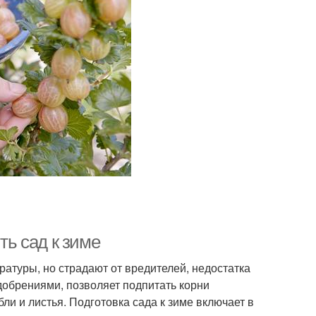
ть сад к зиме
атуры, но страдают от вредителей, недостатка
добрениями, позволяет подпитать корни
ли и листья. Подготовка сада к зиме включает в