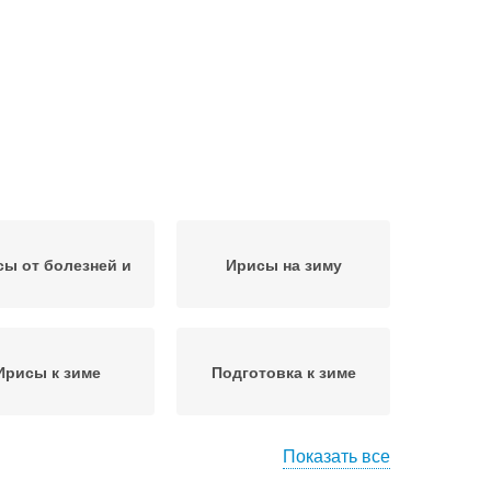
ы от болезней и
Ирисы на зиму
Ирисы к зиме
Подготовка к зиме
Показать все
Розы к зиме