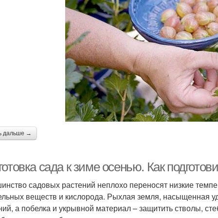
ь дальше →
отовка сада к зиме осенью. Как подготови
инство садовых растений неплохо переносят низкие темпер
ельных веществ и кислорода. Рыхлая земля, насыщенная у
ний, а побелка и укрывной материал – защитить стволы, стеб