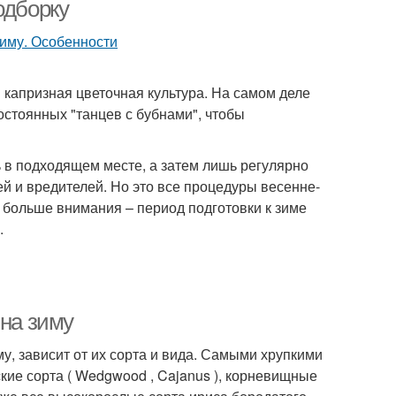
одборку
капризная цветочная культура. На самом деле
остоянных "танцев с бубнами", чтобы
 в подходящем месте, а затем лишь регулярно
ней и вредителей. Но это все процедуры весенне-
ь больше внимания – период подготовки к зиме
.
 на зиму
му, зависит от их сорта и вида. Самыми хрупкими
кие сорта ( Wedgwood , Cajanus ), корневищные