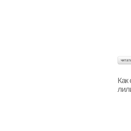
читат
Как 
лил