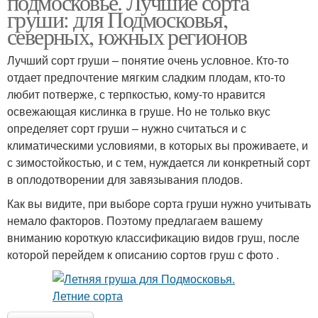
подмосковье. Лучшие сорта
груши: для Подмосковья,
северных, южных регионов
Лучший сорт груши – понятие очень условное. Кто-то
отдает предпочтение мягким сладким плодам, кто-то
любит потверже, с терпкостью, кому-то нравится
освежающая кислинка в груше. Но не только вкус
определяет сорт груши – нужно считаться и с
климатическими условиями, в которых вы проживаете, и
с зимостойкостью, и с тем, нуждается ли конкретный сорт
в оплодотворении для завязывания плодов.
Как вы видите, при выборе сорта груши нужно учитывать
немало факторов. Поэтому предлагаем вашему
вниманию короткую классификацию видов груш, после
которой перейдем к описанию сортов груш с фото .