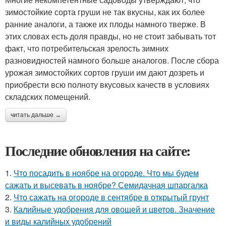
зимостойкие сорта груши не так вкусны, как их более
ранние аналоги, а также их плоды намного тверже. В
этих словах есть доля правды, но не стоит забывать тот
факт, что потребительская зрелость зимних
разновидностей намного больше аналогов. После сбора
урожая зимостойких сортов груши им дают дозреть и
приобрести всю полноту вкусовых качеств в условиях
складских помещений.
читать дальше →
Последние обновления на сайте:
1.
Что посадить в ноябре на огороде. Что мы будем
сажать и высевать в ноябре? Семидачная шпаргалка
2.
Что сажать на огороде в сентябре в открытый грунт
3.
Калийные удобрения для овощей и цветов. Значение
и виды калийных удобрений