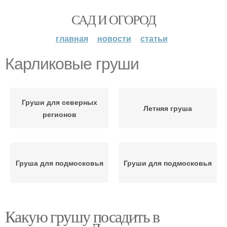
САД И ОГОРОД
главная
новости
статьи
Карликовые груши
Груши для северных
Летняя груша
регионов
Груша для подмосковья
Груши для подмосковья
Какую грушу посадить в