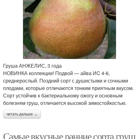
Груша АНЖЕЛИС, 3 года
НОВИНКА коллекции! Подвой — айва ИC 4-6,
среднерослый. Поздний сорт с душистыми и сочными
плодами, которые отличаются тонким приятным вкусом.
Сорт устойчив к бактериальному ожогу и основным
болезням груш, отличается высокой зимостойкостью.
читать дальше →
Самые вкусные ранние сорта груш