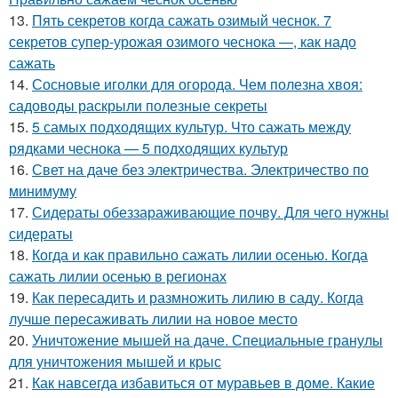
13.
Пять секретов когда сажать озимый чеснок. 7
секретов супер-урожая озимого чеснока —, как надо
сажать
14.
Сосновые иголки для огорода. Чем полезна хвоя:
садоводы раскрыли полезные секреты
15.
5 самых подходящих культур. Что сажать между
рядками чеснока — 5 подходящих культур
16.
Свет на даче без электричества. Электричество по
минимуму
17.
Сидераты обеззараживающие почву. Для чего нужны
сидераты
18.
Когда и как правильно сажать лилии осенью. Когда
сажать лилии осенью в регионах
19.
Как пересадить и размножить лилию в саду. Когда
лучше пересаживать лилии на новое место
20.
Уничтожение мышей на даче. Специальные гранулы
для уничтожения мышей и крыс
21.
Как навсегда избавиться от муравьев в доме. Какие