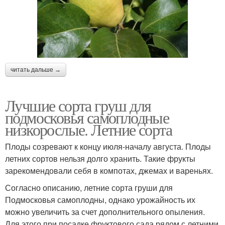
читать дальше →
Лучшие сорта груш для
подмосковья самоплодные
низкорослые. Летние сорта
Плоды созревают к концу июля-началу августа. Плоды
летних сортов нельзя долго хранить. Такие фрукты
зарекомендовали себя в компотах, джемах и вареньях.
Согласно описанию, летние сорта груши для
Подмосковья самоплодны, однако урожайность их
можно увеличить за счет дополнительного опыления.
Для этого при посадке фруктового сада рядом с летними