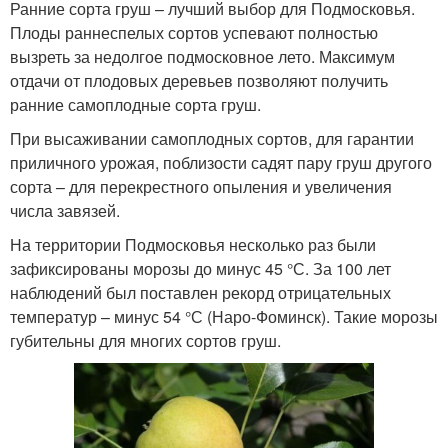
Ранние сорта груш – лучший выбор для Подмосковья.
Плоды раннеспелых сортов успевают полностью
вызреть за недолгое подмосковное лето. Максимум
отдачи от плодовых деревьев позволяют получить
ранние самоплодные сорта груш.
При высаживании самоплодных сортов, для гарантии
приличного урожая, поблизости садят пару груш другого
сорта – для перекрестного опыления и увеличения
числа завязей.
На территории Подмосковья несколько раз были
зафиксированы морозы до минус 45 °С. За 100 лет
наблюдений был поставлен рекорд отрицательных
температур – минус 54 °С (Наро-Фоминск). Такие морозы
губительны для многих сортов груш.