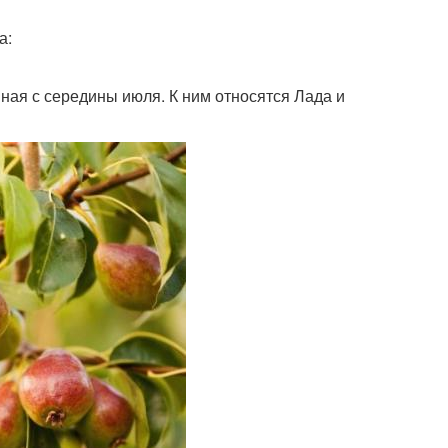
а:
ая с середины июля. К ним относятся Лада и