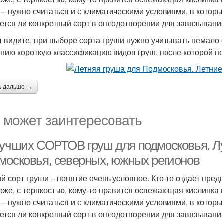
 – нужно считаться и с климатическими условиями, в которых
ется ли конкретный сорт в оплодотворении для завязывани
ы видите, при выборе сорта груши нужно учитывать немал
нию короткую классификацию видов груш, после которой пе
ь дальше →
 может заинтересовать
лучших СОРТОВ груш для подмосковья. Лу
московья, северных, южных регионов
й сорт груши – понятие очень условное. Кто-то отдает пред
рже, с терпкостью, кому-то нравится освежающая кислинка в
 – нужно считаться и с климатическими условиями, в которых
ется ли конкретный сорт в оплодотворении для завязывани