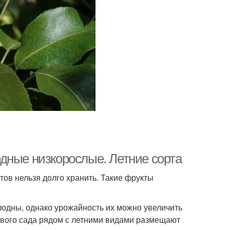
дные низкорослые. Летние сорта
тов нельзя долго хранить. Такие фрукты
лодны, однако урожайность их можно увеличить
тового сада рядом с летними видами размещают