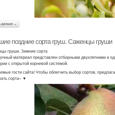
ь дальше →
шие поздние сорта груш. Саженцы груши
цы груши. Зимние сорта
очный материал представлен отборными двухлетними и о
ории с открытой корневой системой.
емые гости сайта! Чтобы облегчить выбор сортов, предлаг
ать сорта» ▼