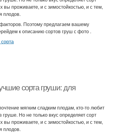
 вы проживаете, и с зимостойкостью, и с тем,
я плодов.
о факторов. Поэтому предлагаем вашему
рейдем к описанию сортов груш с фото .
чшие сорта груши: для
почтение мягким сладким плодам, кто-то любит
 груше. Но не только вкус определяет сорт
 вы проживаете, и с зимостойкостью, и с тем,
я плодов.