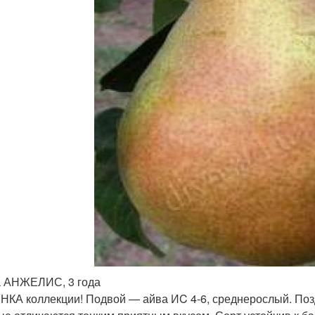
 АНЖЕЛИС, 3 года
КА коллекции! Подвой — айва ИC 4-6, среднерослый. Поз