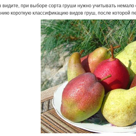
ы видите, при выборе сорта груши нужно учитывать немал
нию короткую классификацию видов груш, после которой пе