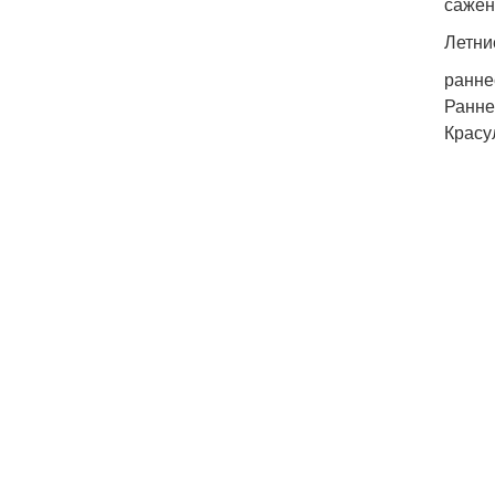
сажен
Летни
ранне
Ранне
Красу