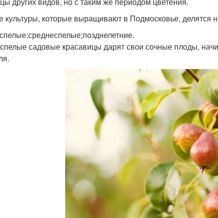
цы других видов, но с таким же периодом цветения.
е культуры, которые выращивают в Подмосковье, делятся н
спелые;среднеспелые;позднелетние.
спелые садовые красавицы дарят свои сочные плоды, начин
ля.