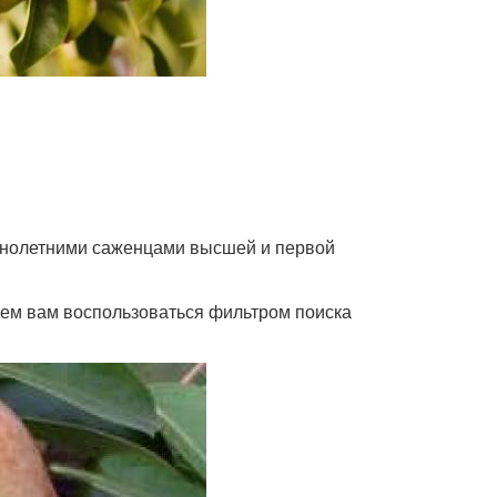
днолетними саженцами высшей и первой
аем вам воспользоваться фильтром поиска