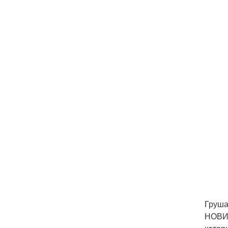
Груша
НОВИН