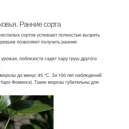
овья. Ранние сорта
неспелых сортов успевают полностью вызреть
еревьев позволяют получить ранние
урожая, поблизости садят пару груш другого
.
орозы до минус 45 °С. За 100 лет наблюдений
(Наро-Фоминск). Такие морозы губительны для