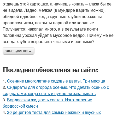
отдаешь этой картошке, а начнешь копать – глаза бы ее
не видели. Ладно, мелкая (в мундире варить можно),
обидней вдвойне, когда крупные клубни поражены
проволочником, покрыты паршой или корявые.
Получается: накопал много, а в результате почти
половина урожая уйдет в мусорное ведро. Почему же не
всегда клубни вырастают чистыми и ровными?
читать дальше →
Последние обновления на сайте:
1.
Осенние многолетние садовые цветы. Три месяца
2.
Сидераты для огорода осенью. Что делать осенью с
сидератами, когда сеять и нужно ли закапывать
3.
Бордосская жидкость состав. Изготовление
бордосской смеси
4.
20 рецептов теста для самых нежных и вкусных