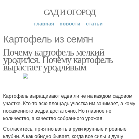
САД И ОГОРОД
главная
новости
статьи
Картофель из семян
Почему картофель мелкий
уродился. Почему картофель
вырастает уродливым
Картофель выращивают едва ли не на каждом садовом
участке. Кто-то всю площадь участка им занимает, а кому
посаженного ведра достаточно. Но главное не
количество, а качество собранного урожая.
Согласитесь, приятно взять в руки крупные и ровные
клубни. А как обидно бывает, когда все силы и душу