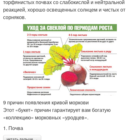
торфянистых почвах со слабокислой и нейтральной
реакцией, хорошо освещенных солнцем и чистых от
сорняков.
9 причин появления кривой моркови
Этот «букет» причин гарантирует вам богатую
«коллекцию» морковных «уродцев».
1. Почва
читать дальше →