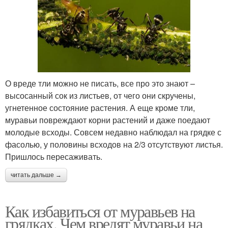
О вреде тли можно не писать, все про это знают –
высосанный сок из листьев, от чего они скручены,
угнетенное состояние растения. А еще кроме тли,
муравьи повреждают корни растений и даже поедают
молодые всходы. Совсем недавно наблюдал на грядке с
фасолью, у половины всходов на 2/3 отсутствуют листья.
Пришлось пересаживать.
читать дальше →
Как избавиться от муравьев на
грядках. Чем вредят муравьи на