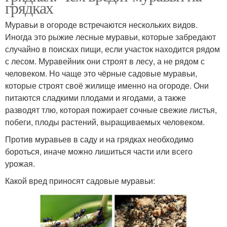
грядках
Муравьи в огороде встречаются нескольких видов.
Иногда это рыжие лесные муравьи, которые забредают
случайно в поисках пищи, если участок находится рядом
с лесом. Муравейник они строят в лесу, а не рядом с
человеком. Но чаще это чёрные садовые муравьи,
которые строят своё жилище именно на огороде. Они
питаются сладкими плодами и ягодами, а также
разводят тлю, которая пожирает сочные свежие листья,
побеги, плоды растений, выращиваемых человеком.
Против муравьев в саду и на грядках необходимо
бороться, иначе можно лишиться части или всего
урожая.
Какой вред приносят садовые муравьи: