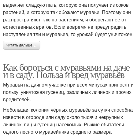
выделяет сладкую пать, которую она получает из соков
растений, и которую так обожают муравьи. Поэтому они
распространяют тлю по растениям, и оберегают ее от
естественных врагов. Если вовремя не предупредить
наступления тли и муравьев, то урожай будет уничтожен.
читать дальше →
Как бороться с муравьями на даче
и в саду. Польза и вред муравьёв
Муравьи на дачном участке при всех минусах приносят и
пользу, уничтожая гусениц, различных личинок и прочих
вредителей.
Небольшая колония чёрных муравьёв за сутки способна
извести в огороде или саду около тысячи некрупных
личинок, яиц и гусениц насекомых. Рыжие обитатели
одного лесного муравейника среднего размера