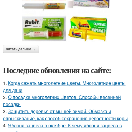
читать дальше →
Последние обновления на сайте:
1.
Когда сажать многолетние цветы. Многолетние цветы
для дачи
2.
О посадке многолетних Цветов. Способы весенней
посадки
3.
Защитить деревья от мышей зимой. Обмазка и
опрыскивание, как способ сохранения целостности коры
4.
Яблоня зацвела в октябре. К чему яблоня зацвела в