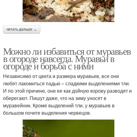
читать дальше →
Можно ли избавиться от муравьев
в огороде навсегда. Муравьи в
огороде и борьба с ними
Независимо от цвета и размера муравьев, все они
любят лакомиться падью – сладкими выделениями тли.
И по этой причине, они ее как дойную корову разводят и
оберегают. Пишут даже, что на зиму уносят в
муравейник. Кроме выделений тли, у муравьев в
большом почете выделения червецов.