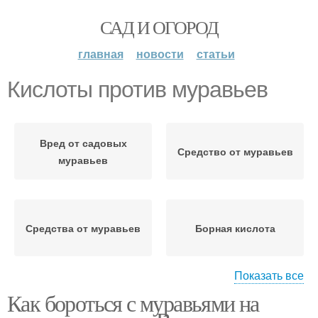
САД И ОГОРОД
главная
новости
статьи
Кислоты против муравьев
Вред от садовых
Средство от муравьев
муравьев
Средства от муравьев
Борная кислота
Показать все
Как бороться с муравьями на
Муравьев на дачном
участке