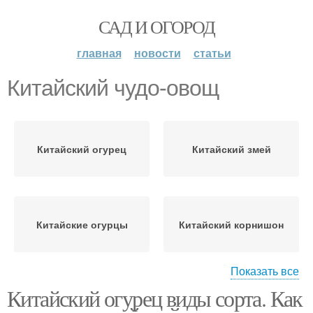
САД И ОГОРОД
главная
новости
статьи
Китайский чудо-овощ
Китайский огурец
Китайский змей
Китайские огурцы
Китайский корнишон
Показать все
Китайский огурец виды сорта. Как
Китайские огурцовы