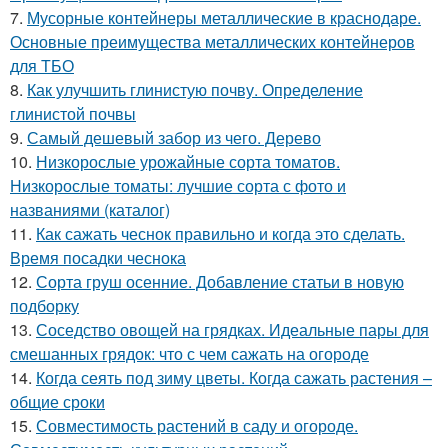
7.
Мусорные контейнеры металлические в краснодаре.
Основные преимущества металлических контейнеров
для ТБО
8.
Как улучшить глинистую почву. Определение
глинистой почвы
9.
Самый дешевый забор из чего. Дерево
10.
Низкорослые урожайные сорта томатов.
Низкорослые томаты: лучшие сорта с фото и
названиями (каталог)
11.
Как сажать чеснок правильно и когда это сделать.
Время посадки чеснока
12.
Сорта груш осенние. Добавление статьи в новую
подборку
13.
Соседство овощей на грядках. Идеальные пары для
смешанных грядок: что с чем сажать на огороде
14.
Когда сеять под зиму цветы. Когда сажать растения –
общие сроки
15.
Совместимость растений в саду и огороде.