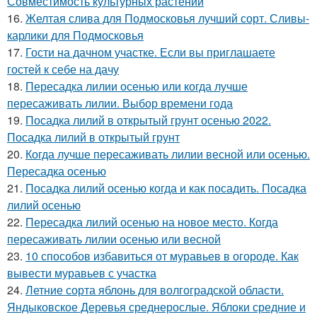
Совместимость культурных растений
16.
Желтая слива для Подмосковья лучший сорт. Сливы-
карлики для Подмосковья
17.
Гости на дачном участке. Если вы приглашаете
гостей к себе на дачу
18.
Пересадка лилии осенью или когда лучше
пересаживать лилии. Выбор времени года
19.
Посадка лилий в открытый грунт осенью 2022.
Посадка лилий в открытый грунт
20.
Когда лучше пересаживать лилии весной или осенью.
Пересадка осенью
21.
Посадка лилий осенью когда и как посадить. Посадка
лилий осенью
22.
Пересадка лилий осенью на новое место. Когда
пересаживать лилии осенью или весной
23.
10 способов избавиться от муравьев в огороде. Как
вывести муравьев с участка
24.
Летние сорта яблонь для волгоградской области.
Яндыковское Деревья среднерослые. Яблоки средние и