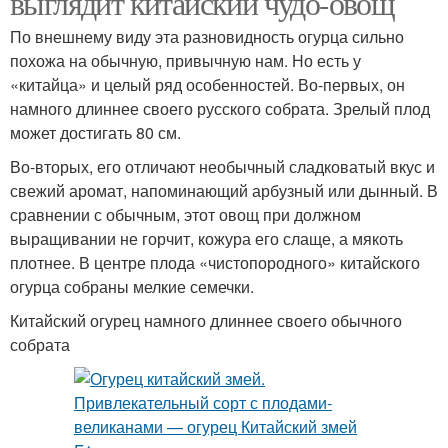
выглядит китайский чудо-овощ
По внешнему виду эта разновидность огурца сильно
похожа на обычную, привычную нам. Но есть у
«китайца» и целый ряд особенностей. Во-первых, он
намного длиннее своего русского собрата. Зрелый плод
может достигать 80 см.
Во-вторых, его отличают необычный сладковатый вкус и
свежий аромат, напоминающий арбузный или дынный. В
сравнении с обычным, этот овощ при должном
выращивании не горчит, кожура его слаще, а мякоть
плотнее. В центре плода «чистопородного» китайского
огурца собраны мелкие семечки.
Китайский огурец намного длиннее своего обычного
собрата