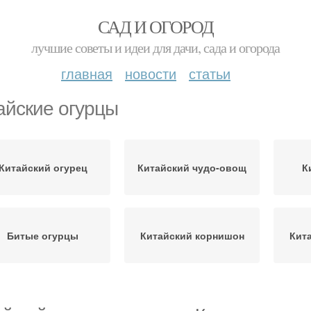
САД И ОГОРОД
лучшие советы и идеи для дачи, сада и огорода
главная
новости
статьи
айские огурцы
Китайский огурец
Китайский чудо-овощ
К
Битые огурцы
Китайский корнишон
Кит