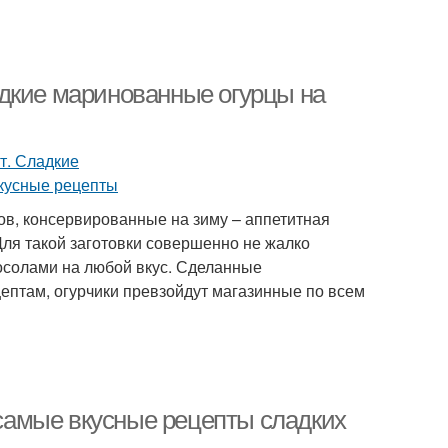
дкие маринованные огурцы на
в, консервированные на зиму – аппетитная
Для такой заготовки совершенно не жалко
осолами на любой вкус. Сделанные
птам, огурчики превзойдут магазинные по всем
: самые вкусные рецепты сладких