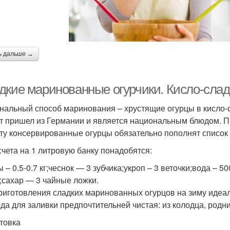
ь дальше →
дкие маринованные огурчики. Кисло-слад
нальный способ маринования – хрустящие огурцы в кисло-
т пришел из Германии и является национальным блюдом. 
ту консервированные огурцы обязательно пополнят список 
счета на 1 литровую банку понадобятся:
 – 0.5-0.7 кг;чеснок — 3 зубчика;укроп – 3 веточки;вода – 
;сахар — 3 чайные ложки.
риготовления сладких маринованных огурцов на зиму идеа
ода для заливки предпочтительней чистая: из колодца, родн
товка