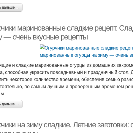
ь дальше →
рчики маринованные сладкие рецепт. Сла
у — очень вкусные рецепты
ящие и сладкие маринованные огурцы из домашних закромо
ка, способная украсить повседневный и праздничный стол. 
тить некоторое количество времени, обеспечив семью разн
тоятельно, по самым лучшим и проверенным временем реце
ям.
ь дальше →
рчики на зиму сладкие. Летние заготовки