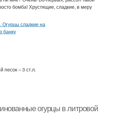
росто бомба! Хрустящие, сладкие, в меру
 песок – 3 ст.л.
инованные огурцы в литровой