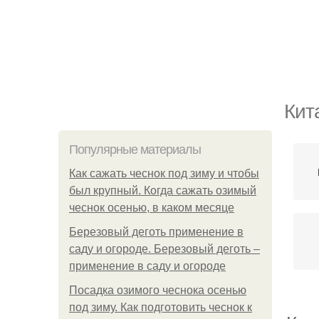
Кит
Популярные материалы
Как сажать чеснок под зиму и чтобы
был крупный. Когда сажать озимый
чеснок осенью, в каком месяце
Березовый деготь применение в
саду и огороде. Березовый деготь –
применение в саду и огороде
Посадка озимого чеснока осенью
под зиму. Как подготовить чеснок к