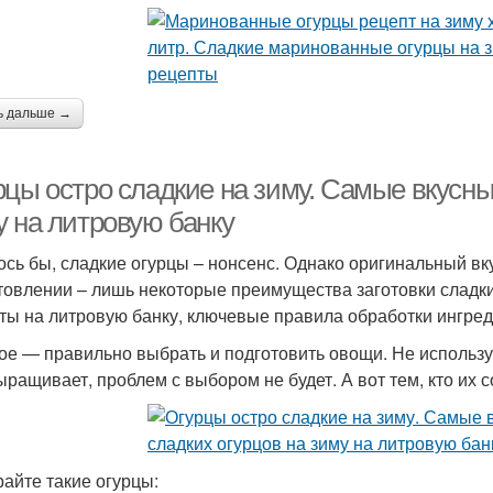
ь дальше →
рцы остро сладкие на зиму. Самые вкусны
у на литровую банку
ось бы, сладкие огурцы – нонсенс. Однако оригинальный вку
товлении – лишь некоторые преимущества заготовки сладки
ты на литровую банку, ключевые правила обработки ингред
ое — правильно выбрать и подготовить овощи. Не используй
ыращивает, проблем с выбором не будет. А вот тем, кто их с
айте такие огурцы: