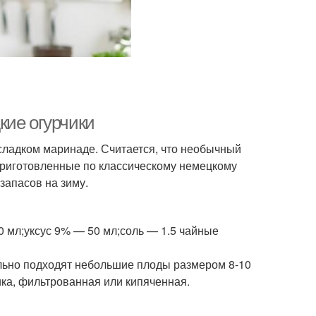
кие огурчики
сладком маринаде. Считается, что необычный
Приготовленные по классическому немецкому
запасов на зиму.
500 мл;уксус 9% — 50 мл;соль — 1.5 чайные
льно подходят небольшие плоды размером 8-10
ика, фильтрованная или кипяченная.