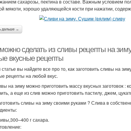
жанием сахарозы, пектина в составе. Важным условием по
ой мякоти, хорошо удаляющейся кости при нажатии, содержа
ь дальше →
можно сделать из сливы рецепты на зиму.
ые вкусные рецепты
й статье вы найдете все про то, как заготовить сливы на 
ые рецепты на любой вкус.
ивы на зиму можно приготовить массу вкусных заготовок : к
ить, а еще из слив можно приготовить пастилу, джем, цукат
аготовить сливы на зиму своими руками ? Слива в собствен
диенты:
ливы,300–400 г сахара.
товление: