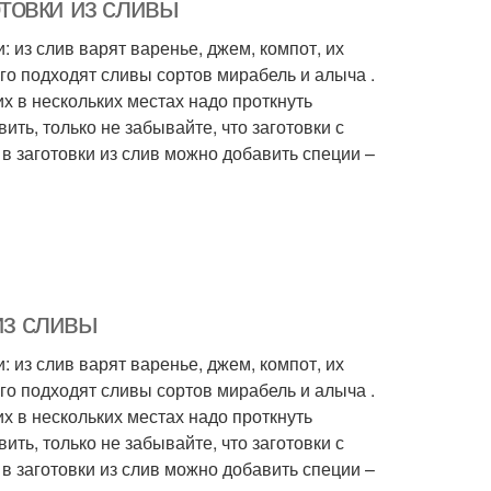
отовки из сливы
 из слив варят варенье, джем, компот, их
го подходят сливы сортов мирабель и алыча .
х в нескольких местах надо проткнуть
ить, только не забывайте, что заготовки с
 в заготовки из слив можно добавить специи –
из сливы
 из слив варят варенье, джем, компот, их
го подходят сливы сортов мирабель и алыча .
х в нескольких местах надо проткнуть
ить, только не забывайте, что заготовки с
 в заготовки из слив можно добавить специи –