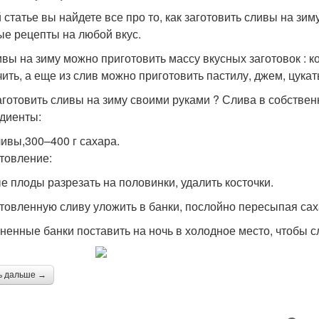
й статье вы найдете все про то, как заготовить сливы на 
ые рецепты на любой вкус.
ивы на зиму можно приготовить массу вкусных заготовок : к
ить, а еще из слив можно приготовить пастилу, джем, цукат
аготовить сливы на зиму своими руками ? Слива в собствен
диенты:
ливы,300–400 г сахара.
товление:
е плоды разрезать на половинки, удалить косточки.
товленную сливу уложить в банки, послойно пересыпая сах
ненные банки поставить на ночь в холодное место, чтобы сл
ь дальше →