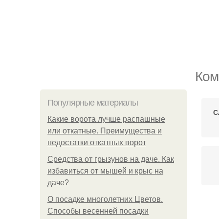
Ком
Популярные материалы
С
Какие ворота лучше распашные
или откатные. Преимущества и
недостатки откатных ворот
Средства от грызунов на даче. Как
избавиться от мышей и крыс на
даче?
О посадке многолетних Цветов.
Способы весенней посадки