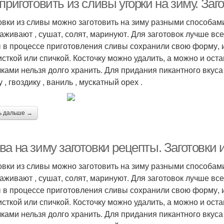
приготовить из сливы угорки на зиму. Заг
овки из сливы можно заготовить на зиму разными способами:
аживают , сушат, солят, маринуют. Для заготовок лучше все
 в процессе приготовления сливы сохранили свою форму, и
исткой или спичкой. Косточку можно удалить, а можно и остав
чками нельзя долго хранить. Для придания пикантного вкуса
 , гвоздику , ваниль , мускатный орех .
ь дальше →
а на зиму заготовки рецепты. Заготовки 
овки из сливы можно заготовить на зиму разными способами:
аживают , сушат, солят, маринуют. Для заготовок лучше все
 в процессе приготовления сливы сохранили свою форму, и
исткой или спичкой. Косточку можно удалить, а можно и остав
чками нельзя долго хранить. Для придания пикантного вкуса