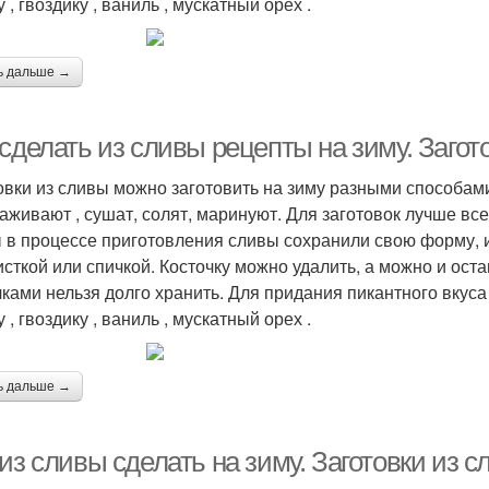
 , гвоздику , ваниль , мускатный орех .
ь дальше →
сделать из сливы рецепты на зиму. Загот
овки из сливы можно заготовить на зиму разными способами:
аживают , сушат, солят, маринуют. Для заготовок лучше все
 в процессе приготовления сливы сохранили свою форму, и
исткой или спичкой. Косточку можно удалить, а можно и остав
чками нельзя долго хранить. Для придания пикантного вкуса
 , гвоздику , ваниль , мускатный орех .
ь дальше →
из сливы сделать на зиму. Заготовки из 