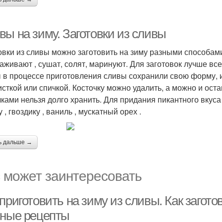
вы на зиму. Заготовки из сливы
овки из сливы можно заготовить на зиму разными способами:
аживают , сушат, солят, маринуют. Для заготовок лучше все
 в процессе приготовления сливы сохранили свою форму, и
исткой или спичкой. Косточку можно удалить, а можно и остав
чками нельзя долго хранить. Для придания пикантного вкуса
 , гвоздику , ваниль , мускатный орех .
ь дальше →
 может заинтересовать
приготовить на зиму из сливы. Как загот
сные рецепты