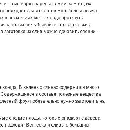
 из слив варят варенье, джем, компот, их
го подходят сливы сортов мирабель и алыча .
х в нескольких местах надо проткнуть
ить, только не забывайте, что заготовки с
 в заготовки из слив можно добавить специи –
 всегда. В вяленых сливах содержится много
. Содержащиеся в составе полезные вещества
олезный фрукт обязательно нужно заготовить на
амые спелые плоды, которые опадают с дерева
лее подходит Венгерка и сливы с большим