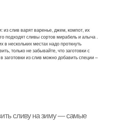
 из слив варят варенье, джем, компот, их
го подходят сливы сортов мирабель и алыча .
х в нескольких местах надо проткнуть
ить, только не забывайте, что заготовки с
 в заготовки из слив можно добавить специи –
овить сливу на зиму — самые