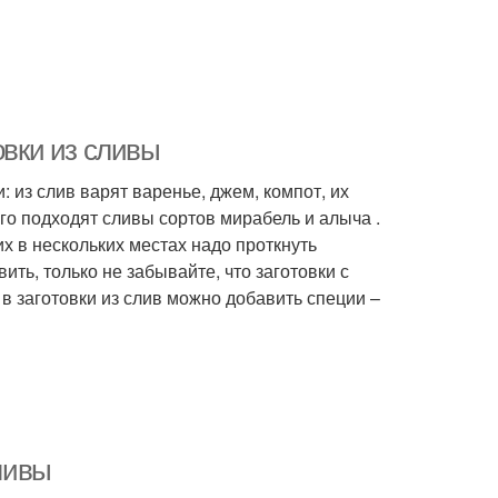
овки из сливы
 из слив варят варенье, джем, компот, их
го подходят сливы сортов мирабель и алыча .
х в нескольких местах надо проткнуть
ить, только не забывайте, что заготовки с
 в заготовки из слив можно добавить специи –
сливы