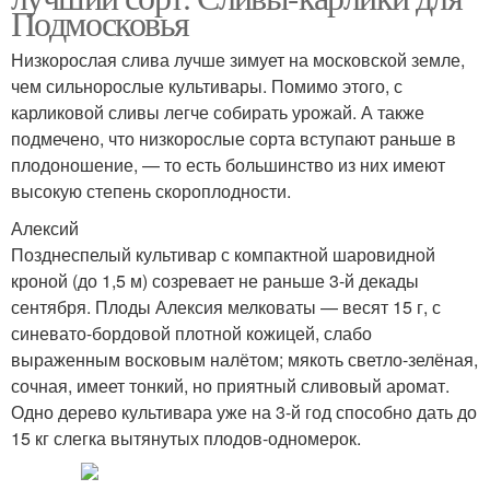
Подмосковья
Низкорослая слива лучше зимует на московской земле,
чем сильнорослые культивары. Помимо этого, с
карликовой сливы легче собирать урожай. А также
подмечено, что низкорослые сорта вступают раньше в
плодоношение, — то есть большинство из них имеют
высокую степень скороплодности.
Алексий
Позднеспелый культивар с компактной шаровидной
кроной (до 1,5 м) созревает не раньше 3-й декады
сентября. Плоды Алексия мелковаты — весят 15 г, с
синевато-бордовой плотной кожицей, слабо
выраженным восковым налётом; мякоть светло-зелёная,
сочная, имеет тонкий, но приятный сливовый аромат.
Одно дерево культивара уже на 3-й год способно дать до
15 кг слегка вытянутых плодов-одномерок.