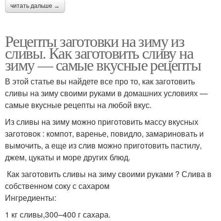
читать дальше →
Джема из слив
Соус из слив
Рецепты заготовки на зиму из
сливы. Как заготовить сливу на
зиму — самые вкусные рецепты
В этой статье вы найдете все про то, как заготовить
Рецепты из слив
Варение из слив
сливы на зиму своими руками в домашних условиях —
самые вкусные рецепты на любой вкус.
Из сливы на зиму можно приготовить массу вкусных
заготовок : компот, варенье, повидло, замариновать и
Варения из слив
Компот из сливы
вымочить, а еще из слив можно приготовить пастилу,
джем, цукаты и море других блюд.
Как заготовить сливы на зиму своими руками ? Слива в
собственном соку с сахаром
Ингредиенты:
1 кг сливы,300–400 г сахара.