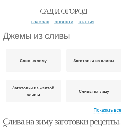
САД И ОГОРОД
главная
новости
статьи
Джемы из сливы
Слив на зиму
Заготовки из сливы
Заготовки из желтой
Сливы на зиму
сливы
Показать все
Слива на зиму заготовки рецепты.
Блюда с желтыми
Желтые сливы
сливами