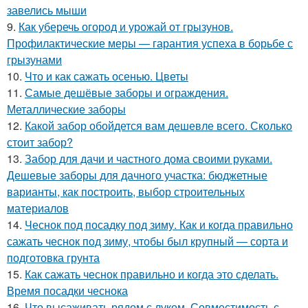
завелись мыши
9.
Как уберечь огород и урожай от грызунов.
Профилактические меры — гарантия успеха в борьбе с
грызунами
10.
Что и как сажать осенью. Цветы
11.
Самые дешёвые заборы и ограждения.
Металлические заборы
12.
Какой забор обойдется вам дешевле всего. Сколько
стоит забор?
13.
Забор для дачи и частного дома своими руками.
Дешевые заборы для дачного участка: бюджетные
варианты, как построить, выбор строительных
материалов
14.
Чеснок под посадку под зиму. Как и когда правильно
сажать чеснок под зиму, чтобы был крупный — сорта и
подготовка грунта
15.
Как сажать чеснок правильно и когда это сделать.
Время посадки чеснока
16.
Что высаживать рядом с луком. Совместимость с