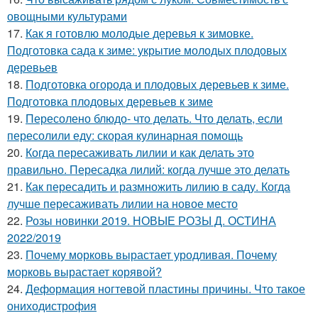
овощными культурами
17.
Как я готовлю молодые деревья к зимовке.
Подготовка сада к зиме: укрытие молодых плодовых
деревьев
18.
Подготовка огорода и плодовых деревьев к зиме.
Подготовка плодовых деревьев к зиме
19.
Пересолено блюдо- что делать. Что делать, если
пересолили еду: скорая кулинарная помощь
20.
Когда пересаживать лилии и как делать это
правильно. Пересадка лилий: когда лучше это делать
21.
Как пересадить и размножить лилию в саду. Когда
лучше пересаживать лилии на новое место
22.
Розы новинки 2019. НОВЫЕ РОЗЫ Д. ОСТИНА
2022/2019
23.
Почему морковь вырастает уродливая. Почему
морковь вырастает корявой?
24.
Деформация ногтевой пластины причины. Что такое
ониходистрофия