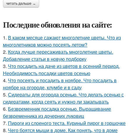
читать дальше →
Последние обновления на сайте:
1.
В каком месяце сажают многолетние цветы. Что из
многолетников можно посеять летом?
2.
Когда лучше пересаживать многолетние цветы.
Добавление статьи в новую подборку
3.
Что посадить на даче из цветов в осенний период.
Необходимость посадки цветов осенью
4.
Что посеять и посадить в ноябре. Что посадить в
ноябре на огороде, клумбе и в саду
5.
Сидераты для огорода осенью. Что делать осенью с
сидератами, когда сеять и нужно ли закапывать
6.
Безвременник посадка осенью. Выращивание
безвременника из дочерних луковиц
7.
Пироги из слоеного теста. Куриный пирог в горшочке
8.
Чего боятся мыши в доме. Как понять, что в доме