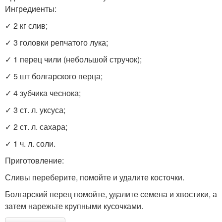
Ингредиенты:
✓ 2 кг слив;
✓ 3 головки репчатого лука;
✓ 1 перец чили (небольшой стручок);
✓ 5 шт болгарского перца;
✓ 4 зубчика чеснока;
✓ 3 ст. л. уксуса;
✓ 2 ст. л. сахара;
✓ 1 ч. л. соли.
Приготовление:
Сливы переберите, помойте и удалите косточки.
Болгарский перец помойте, удалите семена и хвостики, а
затем нарежьте крупными кусочками.